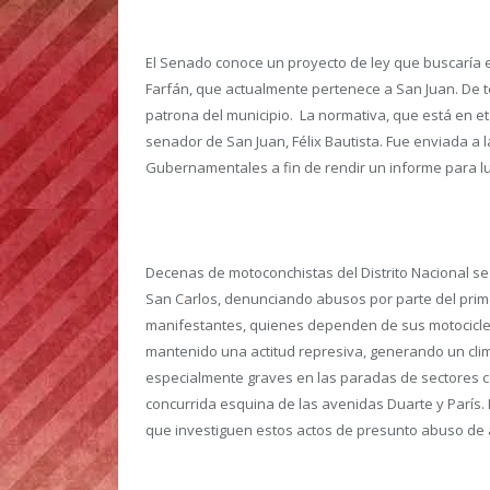
El Senado conoce un proyecto de ley que buscaría el
Farfán, que actualmente pertenece a San Juan.
De t
patrona del municipio. La normativa, que está en e
senador de San Juan, Félix Bautista. Fue enviada a 
Gubernamentales a fin de rendir un informe para l
Decenas de motoconchistas del Distrito Nacional se
San Carlos, denunciando abusos por parte del prim
manifestantes, quienes dependen de sus motocicleta
mantenido una actitud represiva, generando un clim
especialmente graves en las paradas de sectores co
concurrida esquina de las avenidas Duarte y París. Ex
que investiguen estos actos de presunto abuso de 