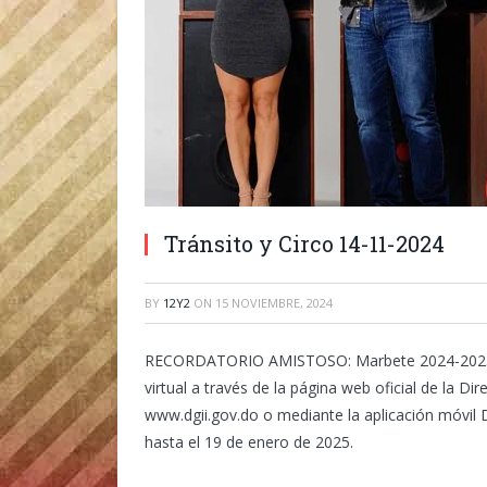
Tránsito y Circo 14-11-2024
BY
12Y2
ON
15 NOVIEMBRE, 2024
RECORDATORIO AMISTOSO:
Marbete 2024-2025
virtual a través de la página web oficial de la D
www.dgii.gov.do o mediante la aplicación móvil D
hasta el 19 de enero de 2025.