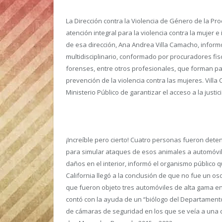
La Dirección contra la Violencia de Género de la Pr
atención integral para la violencia contra la mujer 
de esa dirección, Ana Andrea Villa Camacho, infor
multidisciplinario, conformado por procuradores f
forenses, entre otros profesionales, que forman par
prevención de la violencia contra las mujeres. Vill
Ministerio Público de garantizar el acceso a la justi
¡Increíble pero cierto! Cuatro personas fueron dete
para simular ataques de esos animales a automóvile
daños en el interior, informó el organismo público q
California llegó a la conclusión de que no fue un o
que fueron objeto tres automóviles de alta gama en 
contó con la ayuda de un “biólogo del Departamento 
de cámaras de seguridad en los que se veía a una 