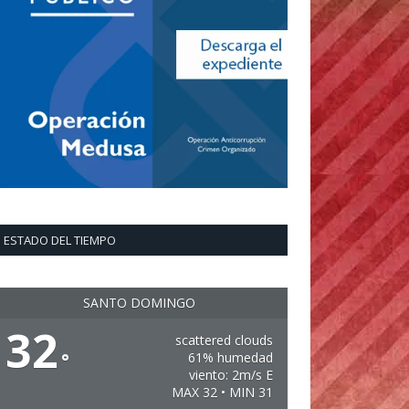
ESTADO DEL TIEMPO
SANTO DOMINGO
32
scattered clouds
°
61% humedad
viento: 2m/s E
MAX 32 • MIN 31