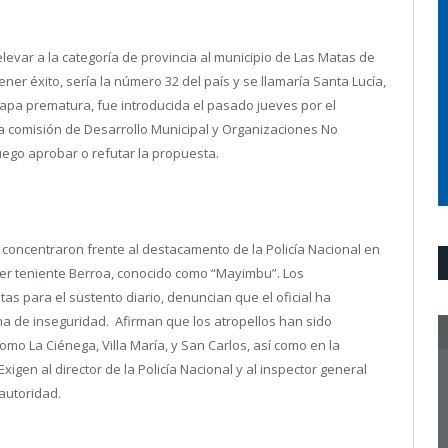
evar a la categoría de provincia al municipio de Las Matas de
ener éxito, sería la número 32 del país y se llamaría Santa Lucía,
tapa prematura, fue introducida el pasado jueves por el
la comisión de Desarrollo Municipal y Organizaciones No
uego aprobar o refutar la propuesta.
 concentraron frente al destacamento de la Policía Nacional en
er teniente Berroa, conocido como “Mayimbu”.
Los
s para el sustento diario, denuncian que el oficial ha
a de inseguridad. Afirman que los atropellos han sido
mo La Ciénega, Villa María, y San Carlos, así como en la
igen al director de la Policía Nacional y al inspector general
autoridad.