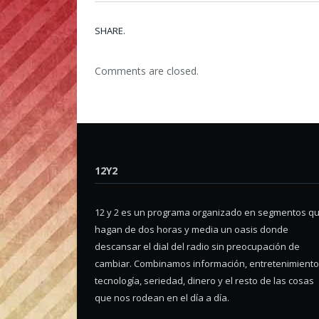
SHARE.
Comments are closed.
12Y2
12 y 2 es un programa organizado en segmentos q
hagan de dos horas y media un oasis donde
descansar el dial del radio sin preocupación de
cambiar. Combinamos información, entretenimiento
tecnología, seriedad, dinero y el resto de las cosas
que nos rodean en el día a día.