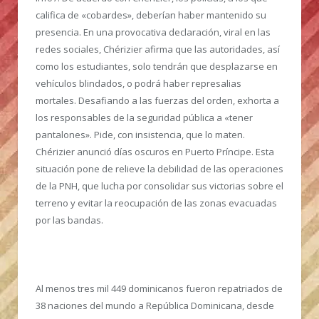
califica de «cobardes», deberían haber mantenido su
presencia. En una provocativa declaración, viral en las
redes sociales, Chérizier afirma que las autoridades, así
como los estudiantes, solo tendrán que desplazarse en
vehículos blindados, o podrá haber represalias
mortales. Desafiando a las fuerzas del orden, exhorta a
los responsables de la seguridad pública a «tener
pantalones». Pide, con insistencia, que lo maten.
Chérizier anunció días oscuros en Puerto Príncipe. Esta
situación pone de relieve la debilidad de las operaciones
de la PNH, que lucha por consolidar sus victorias sobre el
terreno y evitar la reocupación de las zonas evacuadas
por las bandas.
Al menos tres mil 449 dominicanos fueron repatriados de
38 naciones del mundo a República Dominicana, desde