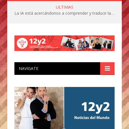
ULTIMAS
La IA está acercándonos a comprender y traducir las vocalizaciones y comportamientos de nuestras mascotas
NAVIGATE