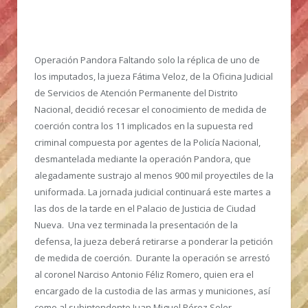
Operación Pandora
Faltando solo la réplica de uno de
los imputados, la jueza Fátima Veloz, de la Oficina Judicial
de Servicios de Atención Permanente del Distrito
Nacional, decidió recesar el conocimiento de medida de
coerción contra los 11 implicados en la supuesta red
criminal compuesta por agentes de la Policía Nacional,
desmantelada mediante la operación Pandora, que
alegadamente sustrajo al menos 900 mil proyectiles de la
uniformada. La jornada judicial continuará este martes a
las dos de la tarde en el Palacio de Justicia de Ciudad
Nueva. Una vez terminada la presentación de la
defensa, la jueza deberá retirarse a ponderar la petición
de medida de coerción. Durante la operación se arrestó
al coronel Narciso Antonio Féliz Romero, quien era el
encargado de la custodia de las armas y municiones, así
como al subintendente Juan Miguel Pérez Soler.