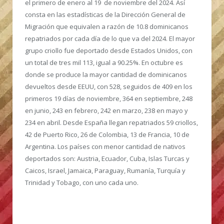
el primero de enero al 19 de noviembre del 2024.
Así
consta en las estadísticas de la Dirección General de
Migración que equivalen a razón de 10.8 dominicanos
repatriados por cada día de lo que va del 2024. El mayor
grupo criollo fue deportado desde Estados Unidos, con
un total de tres mil 113, igual a 90.25%. En octubre es
donde se produce la mayor cantidad de dominicanos
devueltos desde EEUU, con 528, seguidos de 409 en los
primeros 19 días de noviembre, 364 en septiembre, 248
en junio, 243 en febrero, 242 en marzo, 238 en mayo y
234 en abril. Desde España llegan repatriados 59 criollos,
42 de Puerto Rico, 26 de Colombia, 13 de Francia, 10 de
Argentina. Los países con menor cantidad de nativos
deportados son: Austria, Ecuador, Cuba, Islas Turcas y
Caicos, Israel, Jamaica, Paraguay, Rumanía, Turquía y
Trinidad y Tobago, con uno cada uno.