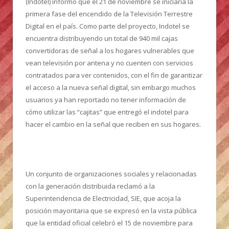
(Indotel) informó que el 21 de noviembre se iniciaria la
primera fase del encendido de la Televisión Terrestre
Digital en el país. Como parte del proyecto, Indotel se
encuentra distribuyendo un total de 940 mil cajas
convertidoras de señal a los hogares vulnerables que
vean televisión por antena y no cuenten con servicios
contratados para ver contenidos, con el fin de garantizar
el acceso a la nueva señal digital, sin embargo muchos
usuarios ya han reportado no tener información de
cómo utilizar las “cajitas” que entregó el indotel para
hacer el cambio en la señal que reciben en sus hogares.
Un conjunto de organizaciones sociales y relacionadas
con la generación distribuida reclamó a la
Superintendencia de Electricidad, SIE, que acoja la
posición mayoritaria que se expresó en la vista pública
que la entidad oficial celebró el 15 de noviembre para