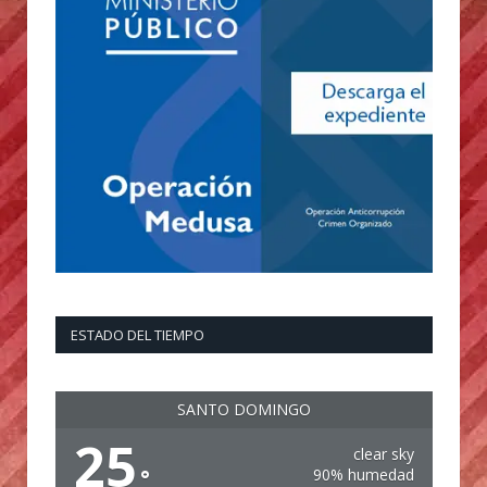
ESTADO DEL TIEMPO
SANTO DOMINGO
25
clear sky
°
90% humedad