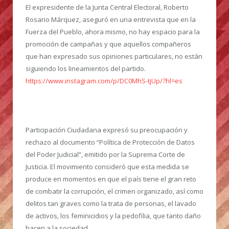
El expresidente de la Junta Central Electoral, Roberto
Rosario Márquez,
aseguró en una entrevista que en la
Fuerza del Pueblo, ahora mismo, no hay espacio para la
promoción de campañas y que aquellos compañeros
que han expresado sus opiniones particulares, no están
siguiendo los lineamientos del partido.
https://www.instagram.com/p/DC0MhS-tjUp/?hl=es
Participación Ciudadana expresó su preocupación y
rechazo al documento “Política de Protección de Datos
del Poder Judicial”, emitido por la Suprema Corte de
Justicia.
El movimiento consideró que esta medida se
produce en momentos en que el país tiene el gran reto
de combatir la corrupción, el crimen organizado, así como
delitos tan graves como la trata de personas, el lavado
de activos, los feminicidios y la pedofilia, que tanto daño
hacen a la sociedad.