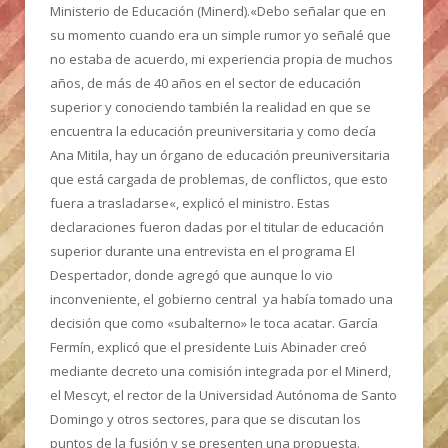
Ministerio de Educación (Minerd).
«Debo señalar que en
su momento cuando era un simple rumor yo señalé que
no estaba de acuerdo, mi experiencia propia de muchos
años, de más de 40 años en el sector de educación
superior y conociendo también la realidad en que se
encuentra la educación preuniversitaria y como decía
Ana Mitila, hay un órgano de educación preuniversitaria
que está cargada de problemas, de conflictos, que esto
fuera a trasladarse«, explicó el ministro. Estas
declaraciones fueron dadas por el titular de educación
superior durante una entrevista en el programa El
Despertador, donde agregó que aunque lo vio
inconveniente, el gobierno central ya había tomado una
decisión que como «subalterno» le toca acatar. García
Fermín, explicó que el presidente Luis Abinader creó
mediante decreto una comisión integrada por el Minerd,
el Mescyt, el rector de la Universidad Autónoma de Santo
Domingo y otros sectores, para que se discutan los
puntos de la fusión y se presenten una propuesta.