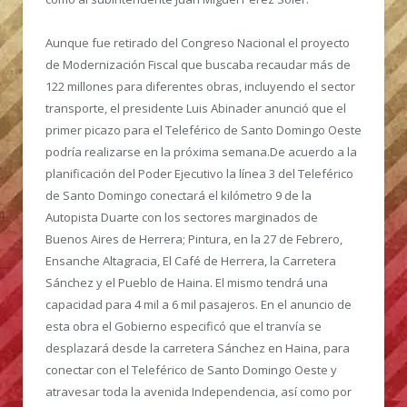
Aunque fue retirado del Congreso Nacional el proyecto
de Modernización Fiscal que buscaba recaudar más de
122 millones para diferentes obras, incluyendo el sector
transporte, el presidente Luis Abinader anunció que el
primer picazo para el Teleférico de Santo Domingo Oeste
podría realizarse en la próxima semana.
De acuerdo a la
planificación del Poder Ejecutivo la línea 3 del Teleférico
de Santo Domingo conectará el kilómetro 9 de la
Autopista Duarte con los sectores marginados de
Buenos Aires de Herrera; Pintura, en la 27 de Febrero,
Ensanche Altagracia, El Café de Herrera, la Carretera
Sánchez y el Pueblo de Haina. El mismo tendrá una
capacidad para 4 mil a 6 mil pasajeros. En el anuncio de
esta obra el Gobierno especificó que el tranvía se
desplazará desde la carretera Sánchez en Haina, para
conectar con el Teleférico de Santo Domingo Oeste y
atravesar toda la avenida Independencia, así como por