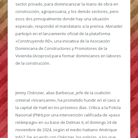
sector privado, para dominicanizar la mano de obra en
construcción, agropecuaria, y los demás sectores, pero
esos dos principalmente donde hay una situación
especial», respondió el mandatario a la prensa. Abinader
participó en el lanzamiento oficial de la plataforma
«Construyendo RD», una iniciativa de la Asociación
Dominicana de Constructores y Promotores de la
Vivienda (Acoprovi) para formar dominicanos en labores
de la construcción.
Jimmy Chérizier, alias Barbecue, jefe de la coalición
criminal «Vivansanm», ha prometido hundir en el caos a
la capital de Haití en los próximos días.
Crítica a la Policía
Nacional (PNH) por una intervención calificada de «paso
relámpago» en su base de Delmas 6, el domingo 24 de
noviembre de 2024, según el medio haitiano Amérique
Info7. De acuerdo con Chérizier, los policías, a los que