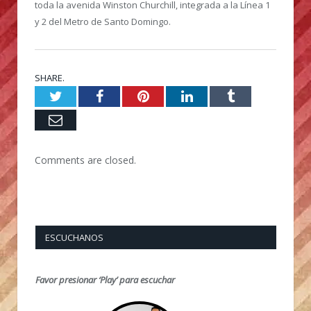
toda la avenida Winston Churchill, integrada a la Línea 1
y 2 del Metro de Santo Domingo.
SHARE.
Twitter
Facebook
Pinterest
LinkedIn
Tumblr
Email
Comments are closed.
ESCUCHANOS
Favor presionar ‘Play’ para escuchar