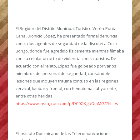
El Regidor del Distrito Municipal Turístico Verón-Punta
Cana, Dionicio López, ha presentado formal denuncia
contra los agentes de seguridad de la discoteca Coco
Bongo, donde fue agredido físicamente mientras filmaba
con su celular un acto de violencia contra turistas
. De
acuerdo con el relato, López fue golpeado por varios
miembros del personal de seguridad, causándole
lesiones que incluyen trauma contuso en las regiones
cervical, lumbar y frontal, con hematoma subyacente,
entre otras heridas.
https://www.instagram.com/p/DC0OKgUOmMG/?hl=es
El Instituto Dominicano de las Telecomunicaciones