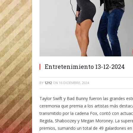
Entretenimiento 13-12-2024
BY
12Y2
ON
16 DICIEMBRE, 2024
Taylor Swift y Bad Bunny fueron las grandes est
ceremonia que premia a los artistas más destacad
transmitido por la cadena Fox, contó con actuac
Regida, Shaboozey y Megan Moroney. La superestr
premios, sumando un total de 49 galardones en s