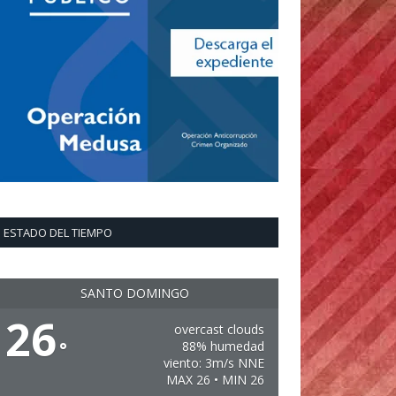
ESTADO DEL TIEMPO
SANTO DOMINGO
26
overcast clouds
°
88% humedad
viento: 3m/s NNE
MAX 26 • MIN 26