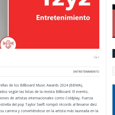
0
ENTRETENIMIENTO
rellas de los Billboard Music Awards 2024 (BBMA),
os según las listas de la revista Billboard.
El evento,
iones de artistas internacionales como Coldplay, Fuerza
ella del pop Taylor Swift rompió récords al llevarse diez
u carrera y convirtiéndose en la artista más laureada en la