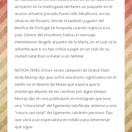
arrojaron en la madrugada del lunes un paquete en el
acceso al barrio privado Funes Hills Miraflores, en las
afueras de Rosario, donde el también jugador del
Benfica de Portugal se hospeda cuando regresa a su
país. Dentro del envoltorio había un mensaje
intimidatorio dirigido al padre de Di María, en el cual se le
advertía que si su hijo volvía a jugar en un club de su
ciudad natal iban a matar a un familiar.
NOTICIA TENIS:
El tres veces campeón de Grand Slam
Andy Murray dijo que sufrió una lesión significativa en el
tobillo en el Abierto de Miami que espera que lo
mantenga alejado de las canchas por algún tiempo.
Murray dijo en una publicación en Instagram que tuvo
una “rotura total” del ligamento talofibular anterior y una
“rotura casi total” del ligamento calcáneo peroneo. Dijo
que verá a un especialista en tobillo para determinar
qué sigue.