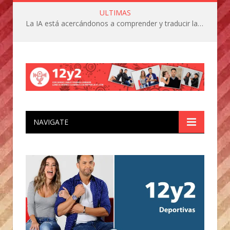
ULTIMAS
La IA está acercándonos a comprender y traducir las vocalizaciones y comportamientos de nuestras mascotas
NAVIGATE