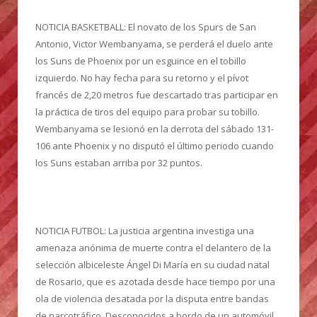
NOTICIA BASKETBALL:
El novato de los Spurs de San
Antonio, Victor Wembanyama, se perderá el duelo ante
los Suns de Phoenix por un esguince en el tobillo
izquierdo. No hay fecha para su retorno y el pívot
francés de 2,20 metros fue descartado tras participar en
la práctica de tiros del equipo para probar su tobillo.
Wembanyama se lesionó en la derrota del sábado 131-
106 ante Phoenix y no disputó el último periodo cuando
los Suns estaban arriba por 32 puntos.
NOTICIA FUTBOL:
La justicia argentina investiga una
amenaza anónima de muerte contra el delantero de la
selección albiceleste Ángel Di María en su ciudad natal
de Rosario, que es azotada desde hace tiempo por una
ola de violencia desatada por la disputa entre bandas
de narcotráfico. Desconocidos a bordo de un automóvil