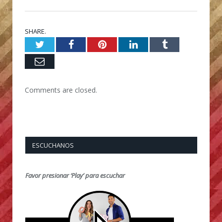
SHARE.
Twitter
Facebook
Pinterest
LinkedIn
Tumblr
Email
Comments are closed.
ESCUCHANOS
Favor presionar ‘Play’ para escuchar