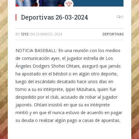
Deportivas 26-03-2024
0
BY
12Y2
ON
26 MARZO, 2024
DEPORTIVAS
NOTICIA BASEBALL:
En una reunión con los medios
de comunicación ayer, el jugador estrella de Los
Ángeles Dodgers Shohei Ohtani, aseguró que jamás
ha apostado en el béisbol o en algún otro deporte,
luego del escándalo desatado hace unos días en
torno a su ex intérprete, Ippei Mizuhara, quien fue
despedido por el club, acusado de robar al jugador
japonés. Ohtani insistió en que su ex intérprete
mintió y en que él nunca estuvo de acuerdo en pagar
su deuda o realizar algún pago a casas de apuestas.