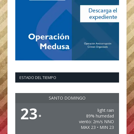
ESTADO DEL TIEMPO
SANTO DOMINGO
23
light rain
°
89% humedad
viento: 2m/s NNO
MAX 23 • MIN 23