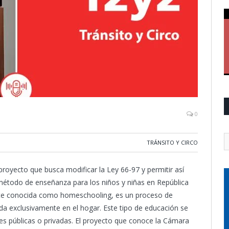
0
TRÁNSITO Y CIRCO
oyecto que busca modificar la Ley 66-97 y permitir así
étodo de enseñanza para los niños y niñas en República
te conocida como homeschooling, es un proceso de
a exclusivamente en el hogar. Este tipo de educación se
ones públicas o privadas. El proyecto que conoce la Cámara