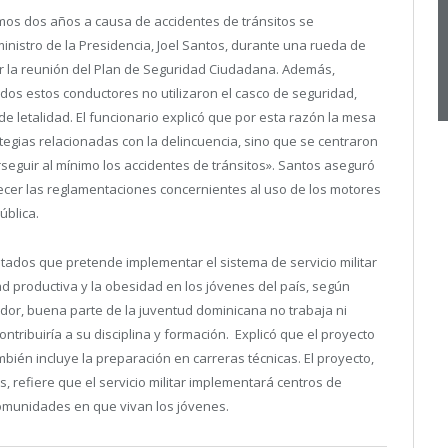
imos dos años a causa de accidentes de tránsitos se
ministro de la Presidencia, Joel Santos, durante una rueda de
izar la reunión del Plan de Seguridad Ciudadana. Además,
dos estos conductores no utilizaron el casco de seguridad,
 letalidad. El funcionario explicó que por esta razón la mesa
ategias relacionadas con la delincuencia, sino que se centraron
erseguir al mínimo los accidentes de tránsitos». Santos aseguró
ecer las reglamentaciones concernientes al uso de los motores
pública.
tados que pretende implementar el sistema de servicio militar
d productiva y la obesidad en los jóvenes del país, según
lador, buena parte de la juventud dominicana no trabaja ni
ontribuiría a su disciplina y formación. Explicó que el proyecto
ién incluye la preparación en carreras técnicas. El proyecto,
 refiere que el servicio militar implementará centros de
 comunidades en que vivan los jóvenes.