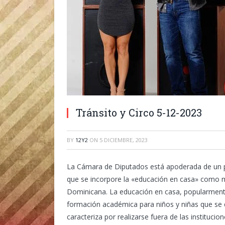
Tránsito y Circo 5-12-2023
BY
12Y2
ON
5 DICIEMBRE, 2023
La Cámara de Diputados está apoderada de un pr
que se incorpore la «educación en casa» como m
Dominicana.
La educación en casa, popularmen
formación académica para niños y niñas que se d
caracteriza por realizarse fuera de las instituci