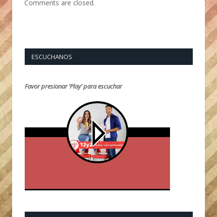
Comments are closed.
ESCUCHANOS
Favor presionar ‘Play’ para escuchar