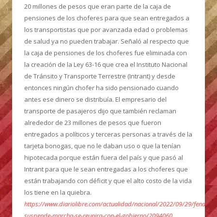
20 millones de pesos que eran parte de la caja de
pensiones de los choferes para que sean entregados a
los transportistas que por avanzada edad o problemas
de salud ya no pueden trabajar. Señaló al respecto que
la caja de pensiones de los choferes fue eliminada con
la creación de la Ley 63-16 que crea el Instituto Nacional
de Tránsito y Transporte Terrestre (Intrant) y desde
entonces ningún chofer ha sido pensionado cuando
antes ese dinero se distribuía. El empresario del
transporte de pasajeros dijo que también reclaman
alrededor de 23 millones de pesos que fueron
entregados a políticos y terceras personas a través de la
tarjeta bonogas, que no le daban uso o que la tenían
hipotecada porque están fuera del país y que pasó al
Intrant para que le sean entregadas a los choferes que
están trabajando con déficit y que el alto costo de la vida
los tiene en la quiebra.
https://www.diariolibre.com/actualidad/nacional/2022/09/29/fenatran
suspende-marcha-se-reunira-con-el-gobierno/2094060