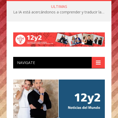
ULTIMAS
La IA está acercándonos a comprender y traducir las vocalizaciones y comportamientos de nuestras mascotas
NAVIGATE