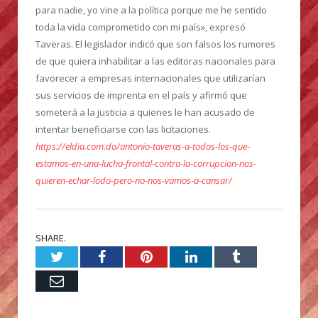
para nadie, yo vine a la política porque me he sentido
toda la vida comprometido con mi país», expresó
Taveras. El legislador indicó que son falsos los rumores
de que quiera inhabilitar a las editoras nacionales para
favorecer a empresas internacionales que utilizarían
sus servicios de imprenta en el país y afirmó que
someterá a la justicia a quienes le han acusado de
intentar beneficiarse con las licitaciones.
https://eldia.com.do/antonio-taveras-a-todos-los-que-
estamos-en-una-lucha-frontal-contra-la-corrupcion-nos-
quieren-echar-lodo-pero-no-nos-vamos-a-cansar/
SHARE.
Twitter
Facebook
Pinterest
LinkedIn
Tumblr
Email