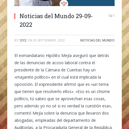
Noticias del Mundo 29-09-
0
2022
BY
12Y2
ON
29 SEPTIEMBRE, 2022
NOTICIAS DEL MUNDO
El exmandatario Hipólito Mejía aseguró que detrás
de las denuncias de acoso laboral contra el
presidente de la Cámara de Cuentas hay un
«majarete político» en el cual está implicada la
oposición.
El expresidente afirmó que es «un tema
que tienen que resolverlo ellos». «Eso es un chisme
político, tú sabes que se aprovechan esas cosas,
pero además yo no sé si es verdad la cuestión esa»,
comentó Mejía sobre la denuncia que llevaron dos
abogadas, empleadas del departamento de
Auditorías, a la Procuraduría General de la República.