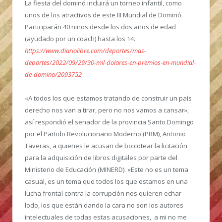
La fiesta del dominó incluirá un torneo infantil, como
unos de los atractivos de este III Mundial de Dominó.
Participarán 40 niños desde los dos años de edad
(ayudado por un coach) hasta los 14.
https://www.diariolibre.com/deportes/mas-
deportes/2022/09/29/30-mil-dolares-en-premios-en-mundial-
de-domino/2093752
«A todos los que estamos tratando de construir un país
derecho nos van a tirar, pero no nos vamos a cansar»,
así respondió el senador de la provincia Santo Domingo
por el Partido Revolucionario Moderno (PRM), Antonio
Taveras, a quienes le acusan de boicotear la licitación
para la adquisición de libros digitales por parte del
Ministerio de Educación (MINERD).
«Este no es un tema
casual, es un tema que todos los que estamos en una
lucha frontal contra la corrupción nos quieren echar
lodo, los que están dando la cara no son los autores
intelectuales de todas estas acusaciones, a mi no me