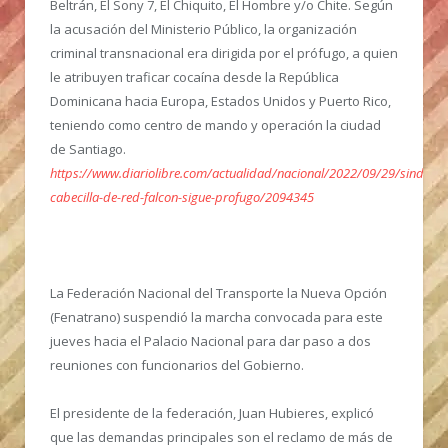
Beltrán, El Sony 7, El Chiquito, El Hombre y/o Chite. Según
la acusación del Ministerio Público, la organización
criminal transnacional era dirigida por el prófugo, a quien
le atribuyen traficar cocaína desde la República
Dominicana hacia Europa, Estados Unidos y Puerto Rico,
teniendo como centro de mando y operación la ciudad
de Santiago.
https://www.diariolibre.com/actualidad/nacional/2022/09/29/sindicad
cabecilla-de-red-falcon-sigue-profugo/2094345
La Federación Nacional del Transporte la Nueva Opción
(Fenatrano) suspendió la marcha convocada para este
jueves hacia el Palacio Nacional para dar paso a dos
reuniones con funcionarios del Gobierno.
El presidente de la federación, Juan Hubieres, explicó
que las demandas principales son el reclamo de más de