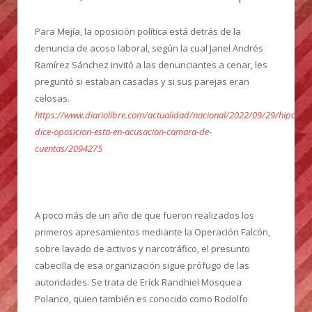
Para Mejía, la oposición política está detrás de la
denuncia de acoso laboral, según la cual Janel Andrés
Ramírez Sánchez invitó a las denunciantes a cenar, les
preguntó si estaban casadas y si sus parejas eran
celosas.
https://www.diariolibre.com/actualidad/nacional/2022/09/29/hipolito-
dice-oposicion-esta-en-acusacion-camara-de-
cuentas/2094275
A poco más de un año de que fueron realizados los
primeros apresamientos mediante la Operación Falcón,
sobre lavado de activos y narcotráfico, el presunto
cabecilla de esa organización sigue prófugo de las
autoridades.
Se trata de Erick Randhiel Mosquea
Polanco, quien también es conocido como Rodolfo