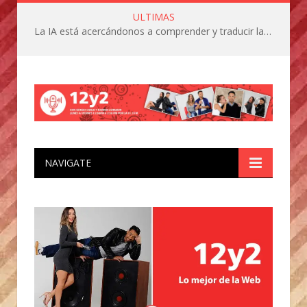
ULTIMAS
La IA está acercándonos a comprender y traducir las vocalizaciones y comportamientos de nuestras mascotas
NAVIGATE