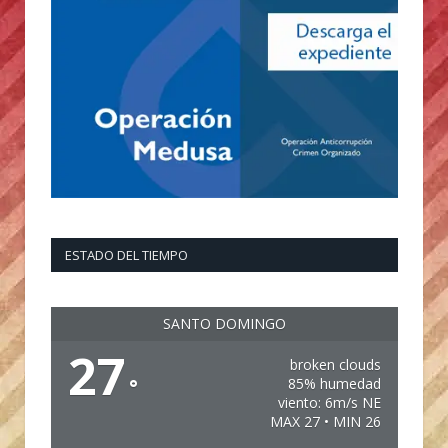
ESTADO DEL TIEMPO
SANTO DOMINGO
27
broken clouds
°
85% humedad
viento: 6m/s NE
MAX 27 • MIN 26