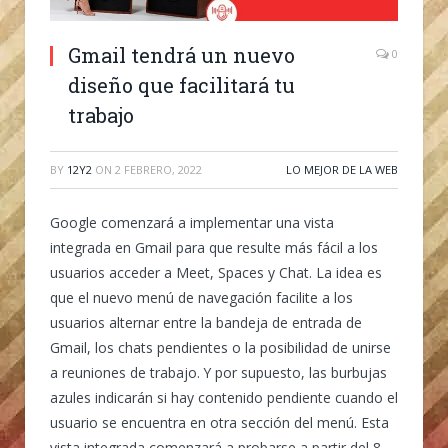
Gmail tendrá un nuevo
0
diseño que facilitará tu
trabajo
BY
12Y2
ON
2 FEBRERO, 2022
LO MEJOR DE LA WEB
Google comenzará a implementar una vista
integrada en Gmail para que resulte más fácil a los
usuarios acceder a Meet, Spaces y Chat. La idea es
que el nuevo menú de navegación facilite a los
usuarios alternar entre la bandeja de entrada de
Gmail, los chats pendientes o la posibilidad de unirse
a reuniones de trabajo. Y por supuesto, las burbujas
azules indicarán si hay contenido pendiente cuando el
usuario se encuentra en otra sección del menú. Esta
vista integrada comenzará a probarse a partir del 8