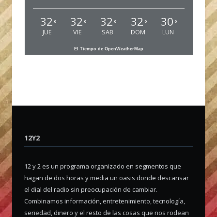
32
32
32
32
30
°
°
°
°
°
JUE
VIE
SAB
DOM
LUN
El Tiempo de OpenWeatherMap
12Y2
12 y 2 es un programa organizado en segmentos que
hagan de dos horas y media un oasis donde descansar
el dial del radio sin preocupación de cambiar.
Combinamos información, entretenimiento, tecnología,
seriedad, dinero y el resto de las cosas que nos rodean