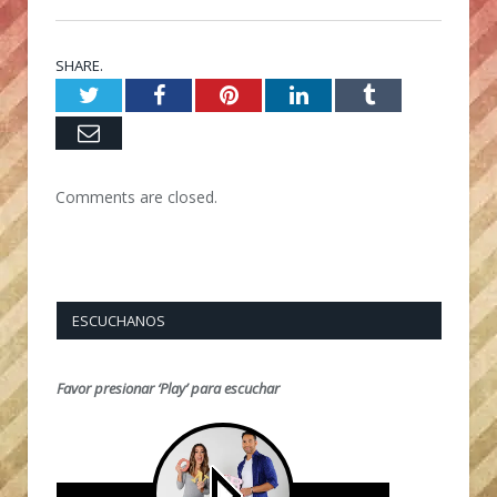
SHARE.
Twitter
Facebook
Pinterest
LinkedIn
Tumblr
Email
Comments are closed.
ESCUCHANOS
Favor presionar ‘Play’ para escuchar