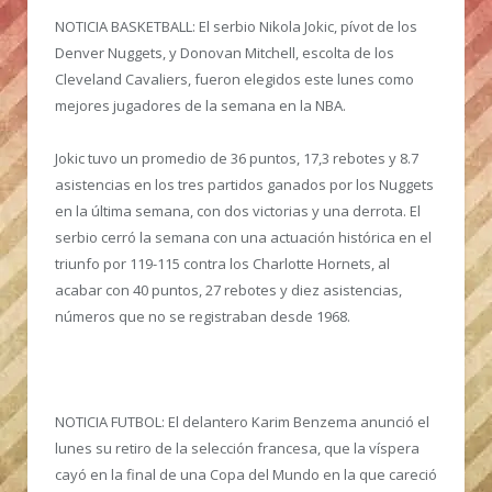
NOTICIA BASKETBALL:
El serbio Nikola Jokic, pívot de los
Denver Nuggets, y Donovan Mitchell, escolta de los
Cleveland Cavaliers, fueron elegidos este lunes como
mejores jugadores de la semana en la NBA.
Jokic tuvo un promedio de 36 puntos, 17,3 rebotes y 8.7
asistencias en los tres partidos ganados por los Nuggets
en la última semana, con dos victorias y una derrota. El
serbio cerró la semana con una actuación histórica en el
triunfo por 119-115 contra los Charlotte Hornets, al
acabar con 40 puntos, 27 rebotes y diez asistencias,
números que no se registraban desde 1968.
NOTICIA FUTBOL:
El delantero Karim Benzema anunció el
lunes su retiro de la selección francesa, que la víspera
cayó en la final de una Copa del Mundo en la que careció