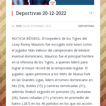
Deportivas 20-12-2022
0
BY
12Y2
ON
20 DICIEMBRE, 2022
DEPORTIVAS
NOTICIA BÉISBOL:
El torpedero de los Tigres del
Licey Ronny Mauricio fue escogido este lunes como
el Jugador Más Valioso del campeonato de béisbol
invernal dominicano, Mauricio fue el principal hombre
en la ofensiva de los Tigres, a quienes lideró para
lograr el mejor récord de la temporada regular. El
jugador, quien pertenece a los Mets de Nueva York
en las Grandes Ligas, lideró el torneo dominicano en
hits (54), dobles (15) y carreras remolcadas (31),
además finalizó segundo en jonrones (5), anotadas
(26), bases robadas (11) y tercero en promedio de
bateo (.287) en los 46 partidos en los que vio acción.