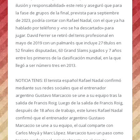
ilusión y responsabilidad» este reto y aseguró que para
la fase de grupos de la final, prevista para septiembre
de 2023, podría contar con Rafael Nadal, con el que ya ha
hablado por teléfono y «no se ha descartado» para
jugar. David Ferrer se retiró del tenis profesional en
mayo de 2019 con un palmarés que incluye 27 títulos en
52 finales disputadas, 63 Grand Slams jugados y 7 años
entre los primeros de la clasificación mundial, en la que
llegó a ser número tres en 2013.
NOTICIA TENIS:
El tenista español Rafael Nadal confirmó
mediante sus redes sociales que el entrenador
argentino Gustavo Marcaccio se une a su equipo tras la
salida de Francis Roig. Luego de la salida de Francis Roig,
después de 18 años de trabajo, este lunes Rafael Nadal
confirmó que el entrenador argentino Gustavo
Marcaccio se une a su equipo, el cual comparte con
Carlos Moyà y Marc López. Marcaccio tuvo un paso como