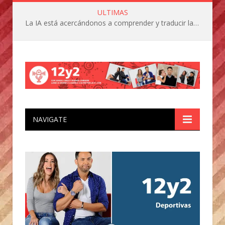
ULTIMAS
La IA está acercándonos a comprender y traducir las vocalizaciones y comportamientos de nuestras mascotas
NAVIGATE