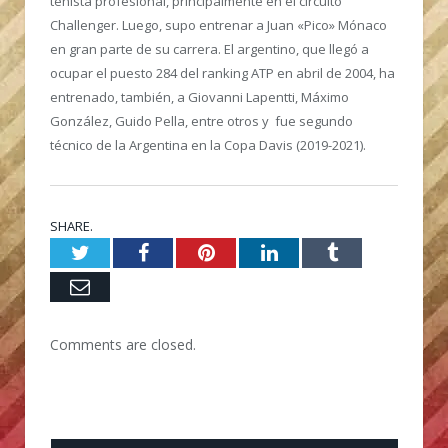
tenista profesional, principalmente en el circuito
Challenger. Luego, supo entrenar a Juan «Pico» Mónaco
en gran parte de su carrera. El argentino, que llegó a
ocupar el puesto 284 del ranking ATP en abril de 2004, ha
entrenado, también, a Giovanni Lapentti, Máximo
González, Guido Pella, entre otros y fue segundo
técnico de la Argentina en la Copa Davis (2019-2021).
SHARE.
Twitter
Facebook
Pinterest
LinkedIn
Tumblr
Email
Comments are closed.