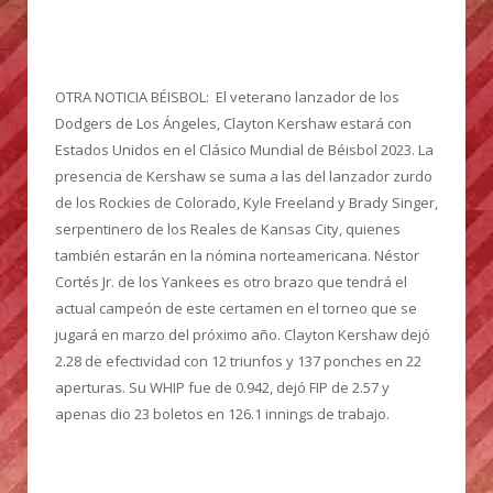
OTRA NOTICIA BÉISBOL:
El veterano lanzador de los
Dodgers de Los Ángeles, Clayton Kershaw estará con
Estados Unidos en el Clásico Mundial de Béisbol 2023. La
presencia de Kershaw se suma a las del lanzador zurdo
de los Rockies de Colorado, Kyle Freeland y Brady Singer,
serpentinero de los Reales de Kansas City, quienes
también estarán en la nómina norteamericana. Néstor
Cortés Jr. de los Yankees es otro brazo que tendrá el
actual campeón de este certamen en el torneo que se
jugará en marzo del próximo año. Clayton Kershaw dejó
2.28 de efectividad con 12 triunfos y 137 ponches en 22
aperturas. Su WHIP fue de 0.942, dejó FIP de 2.57 y
apenas dio 23 boletos en 126.1 innings de trabajo.