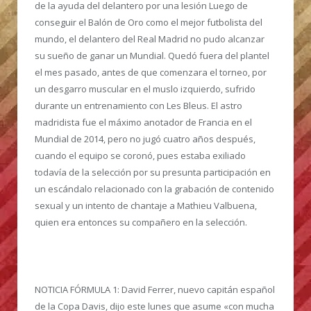
de la ayuda del delantero por una lesión Luego de
conseguir el Balón de Oro como el mejor futbolista del
mundo, el delantero del Real Madrid no pudo alcanzar
su sueño de ganar un Mundial. Quedó fuera del plantel
el mes pasado, antes de que comenzara el torneo, por
un desgarro muscular en el muslo izquierdo, sufrido
durante un entrenamiento con Les Bleus. El astro
madridista fue el máximo anotador de Francia en el
Mundial de 2014, pero no jugó cuatro años después,
cuando el equipo se coronó, pues estaba exiliado
todavía de la selección por su presunta participación en
un escándalo relacionado con la grabación de contenido
sexual y un intento de chantaje a Mathieu Valbuena,
quien era entonces su compañero en la selección.
NOTICIA FÓRMULA 1:
David Ferrer, nuevo capitán español
de la Copa Davis, dijo este lunes que asume «con mucha