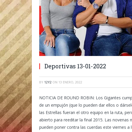
Deportivas 13-01-2022
BY
12Y2
ON
13 ENERO, 2022
NOTICIA DE ROUND ROBIN:
Los Gigantes cumple
de un empujón (que lo pueden dar ellos o dárselo)
las Estrellas fueran el otro equipo en la ruta, pe
abierto para reeditar la final 2015. Las novena
pueden poner contra las cuerdas este viernes a l