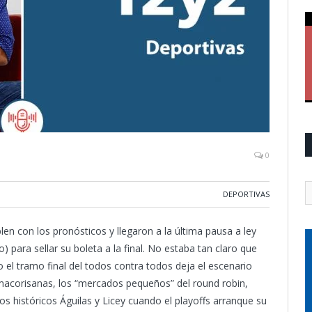
0
DEPORTIVAS
n con los pronósticos y llegaron a la última pausa a ley
 para sellar su boleta a la final. No estaba tan claro que
ro el tramo final del todos contra todos deja el escenario
s macorisanas, los “mercados pequeños” del round robin,
os históricos Águilas y Licey cuando el playoffs arranque su