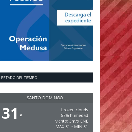
ESTADO DEL TIEMPO
SANTO DOMINGO
31
broken clouds
°
67% humedad
viento: 3m/s ENE
MAX 31 • MIN 31