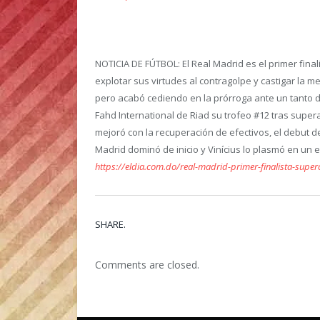
NOTICIA DE FÚTBOL:
El Real Madrid es el primer fin
explotar sus virtudes al contragolpe y castigar la 
pero acabó cediendo en la prórroga ante un tanto de
Fahd International de Riad su trofeo #12 tras super
mejoró con la recuperación de efectivos, el debut de
Madrid dominó de inicio y Vinícius lo plasmó en un 
https://eldia.com.do/real-madrid-primer-finalista-supe
SHARE.
Comments are closed.