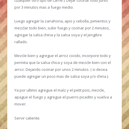
cualquier otro tipo de carne ). Dejar cocinar todo junto
por 3 minutos mas a fuego medio.
Luego agregar la zanahoria, apio y cebolla, pimientos y
mezclar todo bien, subir fuego y cocinar por 2 minutos,
agregar la salsa china y la salsa soya y el jengibre
rallado.
Mezcle bien y agregue el arroz cocido, incorpore todo y
permita que la salsa chica y soya de mezcle bien con el
arroz. Dejando cocinar por unos 2 minutos. ( si desea
puede agregar un poco mas de salsa soya y/o china ).
Ya por ultimo agregue el maíz y el petit pois, mezcle,
apague el fuego y agregue el puerro picadito y vuelva a
mover.
Servir caliente.