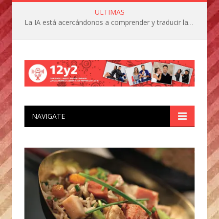
ULTIMAS
La IA está acercándonos a comprender y traducir las vocalizaciones y comportamientos de nuestras mascotas
NAVIGATE