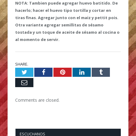
NOTA: Tambien puede agregar huevo batitido. De
hacerlo; hacer el huevo tipo tortilla y cortar en
tiras finas. Agregar junto con el maiz y pettit pois.
Otra variante agregar semillitas de sésamo
tostada y un toque de aceite de sésamo al cocina o
al momento de servir.
SHARE.
Twitter
Facebook
Pinterest
LinkedIn
Tumblr
Email
Comments are closed.
ESCUCHANOS