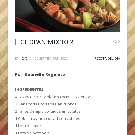
CHOFAN MIXTO 2
0
BY
12Y2
ON
26 SEPTIEMBRE, 2022
RECETA DEL DÍA
Por: Gabriella Reginato
INGREDIENTES
4 Tazas de arroz blanco cocido LA GARZA
2 Zanahorias cortadas en cubitos
2 Tallos de apio cortados en cubitos
1 Cebolla blanca cortada en cubitos
1 Lata de maíz
1 Lata de petit pois