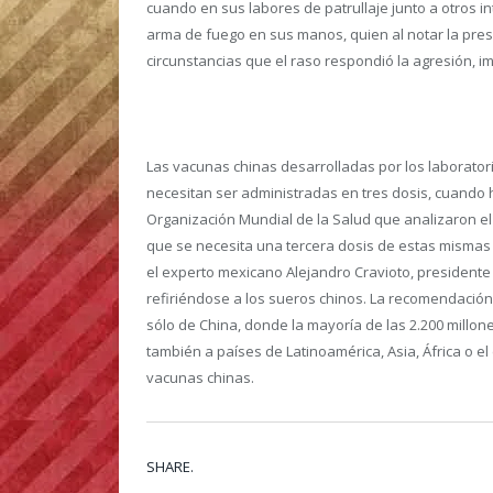
cuando en sus labores de patrullaje junto a otros i
arma de fuego en sus manos, quien al notar la prese
circunstancias que el raso respondió la agresión, im
Las vacunas chinas desarrolladas por los laborator
necesitan ser administradas en tres dosis, cuando 
Organización Mundial de la Salud que analizaron el
que se necesita una tercera dosis de estas mismas
el experto mexicano Alejandro Cravioto, presidente
refiriéndose a los sueros chinos. La recomendació
sólo de China, donde la mayoría de las 2.200 millon
también a países de Latinoamérica, Asia, África o e
vacunas chinas.
SHARE.