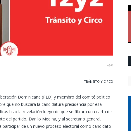
0
TRÁNSITO Y CIRCO
 Liberación Dominicana (PLD) y miembro del comité político
ibre que no buscará la candidatura presidencia por esa
icas hizo la revelación luego de que se filtrara una carta de
nte del partido, Danilo Medina, y al secretario general,
 a participar de un nuevo proceso electoral como candidato