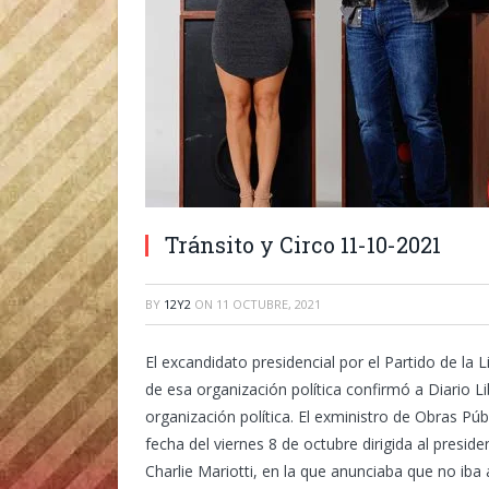
Tránsito y Circo 11-10-2021
BY
12Y2
ON
11 OCTUBRE, 2021
El excandidato presidencial por el Partido de la
de esa organización política confirmó a Diario L
organización política.
El exministro de Obras Públ
fecha del viernes 8 de octubre dirigida al preside
Charlie Mariotti, en la que anunciaba que no iba