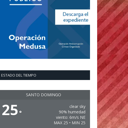
ESTADO DEL TIEMPO
SANTO DOMINGO
25
clear sky
°
90% humedad
viento: 6m/s NE
MAX 25 • MIN 25