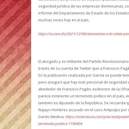
seguridad jurídica de las empresas dominicanas, c
informe del Departamento de Estado de los Estados 
muchas veces hay en el país.
https://n.com.do/2021/12/06/demandan-a-la-cdeee-por-ca
El abogado y ex militante del Partido Revolucionari
través de su cuenta de Twitter que a Francisco Pagá
En la publicación realizada por García se puede lee
pero aseguró que hay más personal de seguridad a
alrededor de Francisco Pagán, exdirector de la Ofi
parece inminente un terremoto político en el país, 
también ex diputado de la República. Se recuerda q
Najayo Hombres acusado en el caso Antipulpo por s
Danilo Medina.
https://noticiassin.com/pais/exdiputad
terremoto-politico-1198404