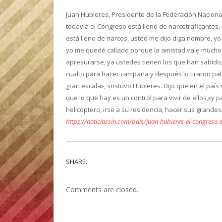
Juan Hubieres, Presidente de la Federación Naciona
todavía el Congreso está lleno de narcotraficantes,
está lleno de narcos, usted me dijo diga nombre, yo
yo me quedé callado porque la amistad vale mucho
apresurarse, ya ustedes tienen los que han sabido,
cualto para hacer campaña y después lo tiraron pal
gran escala», sostuvo Hubieres. Dijo que en el país
que lo que hay es un control para vivir de ellos,»y 
helicóptero, irse a su residencia, hacer sus grandes
https://noticiassin.com/pais/juan-hubieres-el-congreso
SHARE.
Comments are closed.