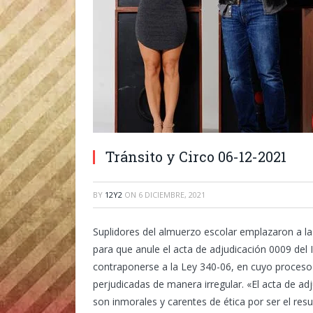
Tránsito y Circo 06-12-2021
BY
12Y2
ON
6 DICIEMBRE, 2021
Suplidores del almuerzo escolar emplazaron a l
para que anule el acta de adjudicación 0009 del IN
contraponerse a la Ley 340-06, en cuyo proces
perjudicadas de manera irregular.
«El acta de ad
son inmorales y carentes de ética por ser el res