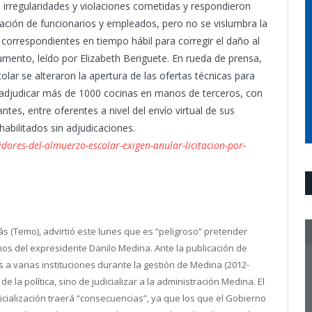
 irregularidades y violaciones cometidas y respondieron
elación de funcionarios y empleados, pero no se vislumbra la
s correspondientes en tiempo hábil para corregir el daño al
mento, leído por Elizabeth Beriguete. En rueda de prensa,
olar se alteraron la apertura de las ofertas técnicas para
as adjudicar más de 1000 cocinas en manos de terceros, con
tes, entre oferentes a nivel del envío virtual de sus
habilitados sin adjudicaciones.
ores-del-almuerzo-escolar-exigen-anular-licitacion-por-
ás (Temo), advirtió este lunes que es “peligroso” pretender
ernos del expresidente Danilo Medina.
Ante la publicación de
 a varias instituciones durante la gestión de Medina (2012-
de la política, sino de judicializar a la administración Medina. El
dicialización traerá “consecuencias”, ya que los que el Gobierno