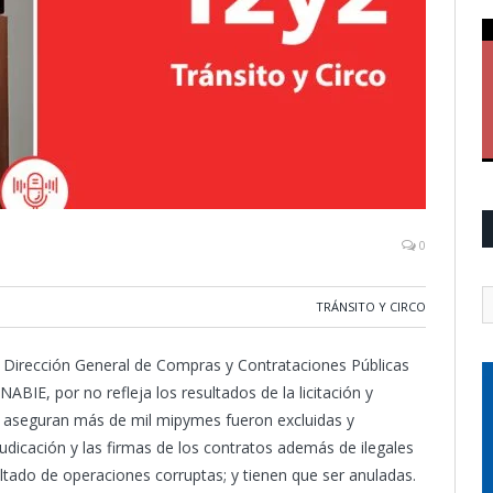
0
TRÁNSITO Y CIRCO
a Dirección General de Compras y Contrataciones Públicas
ABIE, por no refleja los resultados de la licitación y
o aseguran más de mil mipymes fueron excluidas y
judicación y las firmas de los contratos además de ilegales
ultado de operaciones corruptas; y tienen que ser anuladas.