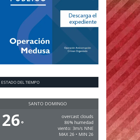
ESTADO DEL TIEMPO
SANTO DOMINGO
26
overcast clouds
°
86% humedad
viento: 3m/s NNE
MAX 26 • MIN 26