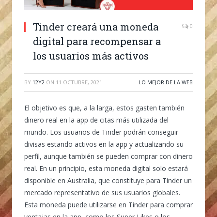
Tinder creará una moneda
0
digital para recompensar a
los usuarios más activos
BY
12Y2
ON
11 OCTUBRE, 2021
LO MEJOR DE LA WEB
El objetivo es que, a la larga, estos gasten también
dinero real en la app de citas más utilizada del
mundo. Los usuarios de Tinder podrán conseguir
divisas estando activos en la app y actualizando su
perfil, aunque también se pueden comprar con dinero
real. En un principio, esta moneda digital solo estará
disponible en Australia, que constituye para Tinder un
mercado representativo de sus usuarios globales.
Esta moneda puede utilizarse en Tinder para comprar
ventajas en la app, como los Super Likes o los