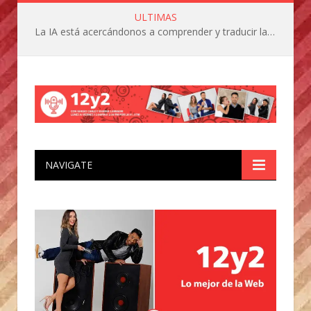
ULTIMAS
La IA está acercándonos a comprender y traducir las vocalizaciones y comportamientos de nuestras mascotas
NAVIGATE