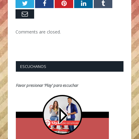
Twitter
Facebook
Pinterest
LinkedIn
Tumblr
Email
Comments are closed.
ESCUCHANOS
Favor presionar ‘Play’ para escuchar