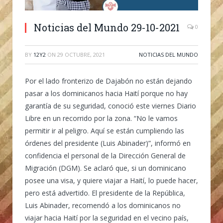
Noticias del Mundo 29-10-2021
0
BY
12Y2
ON
29 OCTUBRE, 2021
NOTICIAS DEL MUNDO
Por el lado fronterizo de Dajabón no están dejando
pasar a los dominicanos hacia Haití porque no hay
garantía de su seguridad, conoció este viernes Diario
Libre en un recorrido por la zona.
“No le vamos
permitir ir al peligro. Aquí se están cumpliendo las
órdenes del presidente (Luis Abinader)”, informó en
confidencia el personal de la Dirección General de
Migración (DGM). Se aclaró que, si un dominicano
posee una visa, y quiere viajar a Haití, lo puede hacer,
pero está advertido. El presidente de la República,
Luis Abinader, recomendó a los dominicanos no
viajar hacia Haití por la seguridad en el vecino país,