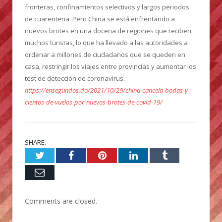
fronteras, confinamientos selectivos y largos periodos
de cuarentena. Pero China se está enfrentando a
nuevos brotes en una docena de regiones que reciben
muchos turistas, lo que ha llevado a las autoridades a
ordenar a millones de ciudadanos que se queden en
casa, restringir los viajes entre provincias y aumentar los
test de detección de coronavirus.
https://ensegundos.do/2021/10/29/china-cancela-bodas-y-
cientos-de-vuelos-por-nuevos-brotes-de-covid-19/
SHARE.
Twitter
Facebook
Pinterest
LinkedIn
Tumblr
Email
Comments are closed.