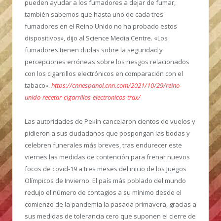
pueden ayudar a los fumadores a dejar de fumar,
también sabemos que hasta uno de cada tres
fumadores en el Reino Unido no ha probado estos
dispositivos», dijo al Science Media Centre. «Los
fumadores tienen dudas sobre la seguridad y
percepciones erróneas sobre los riesgos relacionados
con los cigarrillos electrónicos en comparación con el
tabaco».
https://cnnespanol.cnn.com/2021/10/29/reino-
unido-recetar-cigarrillos-electronicos-trax/
Las autoridades de Pekín cancelaron cientos de vuelos y
pidieron a sus ciudadanos que pospongan las bodas y
celebren funerales más breves, tras endurecer este
viernes las medidas de contención para frenar nuevos
focos de covid-19 a tres meses del inicio de los Juegos
Olímpicos de Invierno.
El país más poblado del mundo
redujo el número de contagios a su mínimo desde el
comienzo de la pandemia la pasada primavera, gracias a
sus medidas de tolerancia cero que suponen el cierre de