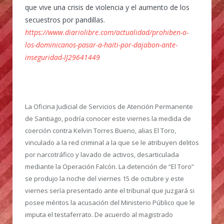
que vive una crisis de violencia y el aumento de los
secuestros por pandillas.
https://www.diariolibre.com/actualidad/prohiben-a-
los-dominicanos-pasar-a-haiti-por-dajabon-ante-
inseguridad-IJ29641449
La Oficina Judicial de Servicios de Atención Permanente
de Santiago, podría conocer este viernes la medida de
coerción contra Kelvin Torres Bueno, alias El Toro,
vinculado a la red criminal a la que se le atribuyen delitos
por narcotráfico y lavado de activos, desarticulada
mediante la Operación Falcón.
La detención de “El Toro”
se produjo la noche del viernes 15 de octubre y este
viernes sería presentado ante el tribunal que juzgará si
posee méritos la acusación del Ministerio Público que le
imputa el testaferrato. De acuerdo al magistrado