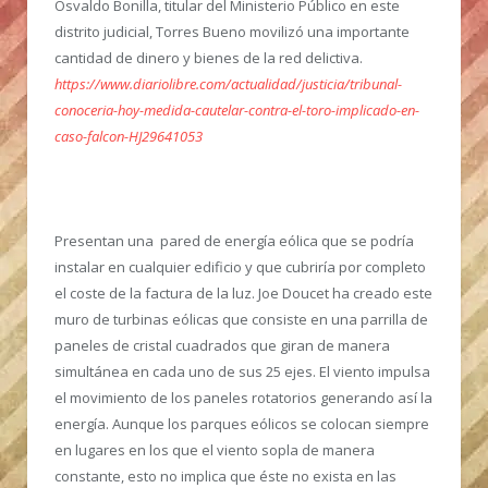
Osvaldo Bonilla, titular del Ministerio Público en este
distrito judicial, Torres Bueno movilizó una importante
cantidad de dinero y bienes de la red delictiva.
https://www.diariolibre.com/actualidad/justicia/tribunal-
conoceria-hoy-medida-cautelar-contra-el-toro-implicado-en-
caso-falcon-HJ29641053
Presentan una pared de energía eólica que se podría
instalar en cualquier edificio y que cubriría por completo
el coste de la factura de la luz.
Joe Doucet ha creado este
muro de turbinas eólicas que consiste en una parrilla de
paneles de cristal cuadrados que giran de manera
simultánea en cada uno de sus 25 ejes. El viento impulsa
el movimiento de los paneles rotatorios generando así la
energía. Aunque los parques eólicos se colocan siempre
en lugares en los que el viento sopla de manera
constante, esto no implica que éste no exista en las