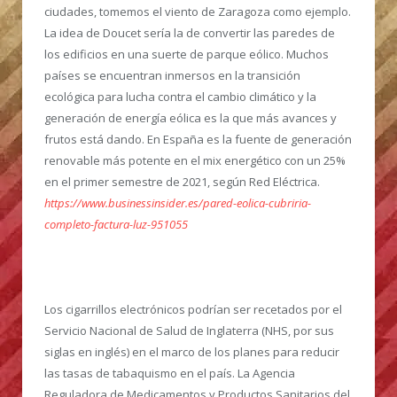
ciudades, tomemos el viento de Zaragoza como ejemplo.
La idea de Doucet sería la de convertir las paredes de
los edificios en una suerte de parque eólico. Muchos
países se encuentran inmersos en la transición
ecológica para lucha contra el cambio climático y la
generación de energía eólica es la que más avances y
frutos está dando. En España es la fuente de generación
renovable más potente en el mix energético con un 25%
en el primer semestre de 2021, según Red Eléctrica.
https://www.businessinsider.es/pared-eolica-cubriria-
completo-factura-luz-951055
Los cigarrillos electrónicos podrían ser recetados por el
Servicio Nacional de Salud de Inglaterra (NHS, por sus
siglas en inglés) en el marco de los planes para reducir
las tasas de tabaquismo en el país.
La Agencia
Reguladora de Medicamentos y Productos Sanitarios del