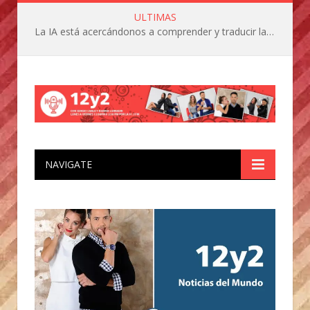
ULTIMAS
La IA está acercándonos a comprender y traducir las vocalizaciones y comportamientos de nuestras mascotas
NAVIGATE