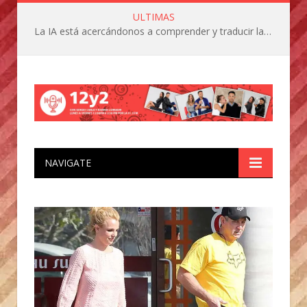
ULTIMAS
La IA está acercándonos a comprender y traducir las vocalizaciones y comportamientos de nuestras mascotas
NAVIGATE