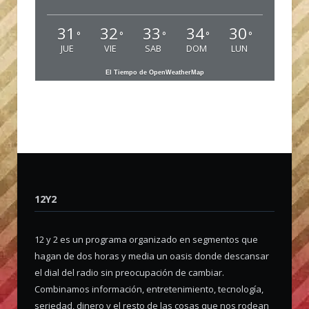
31
32
33
34
30
°
°
°
°
°
JUE
VIE
SAB
DOM
LUN
El Tiempo de OpenWeatherMap
12Y2
12 y 2 es un programa organizado en segmentos que
hagan de dos horas y media un oasis donde descansar
el dial del radio sin preocupación de cambiar.
Combinamos información, entretenimiento, tecnología,
seriedad, dinero y el resto de las cosas que nos rodean