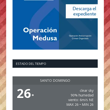
ESTADO DEL TIEMPO
SANTO DOMINGO
26
clear sky
°
90% humedad
viento: 6m/s NE
MAX 26 • MIN 26