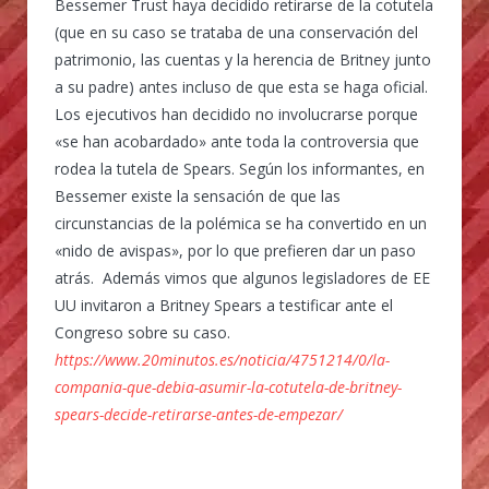
Bessemer Trust haya decidido retirarse de la cotutela
(que en su caso se trataba de una conservación del
patrimonio, las cuentas y la herencia de Britney junto
a su padre) antes incluso de que esta se haga oficial.
Los ejecutivos han decidido no involucrarse porque
«se han acobardado» ante toda la controversia que
rodea la tutela de Spears. Según los informantes, en
Bessemer existe la sensación de que las
circunstancias de la polémica se ha convertido en un
«nido de avispas», por lo que prefieren dar un paso
atrás. Además vimos que algunos legisladores de EE
UU invitaron a Britney Spears a testificar ante el
Congreso sobre su caso.
https://www.20minutos.es/noticia/4751214/0/la-
compania-que-debia-asumir-la-cotutela-de-britney-
spears-decide-retirarse-antes-de-empezar/