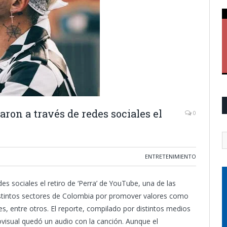
ron a través de redes sociales el
0
ENTRETENIMIENTO
es sociales el retiro de ‘Perra’ de YouTube, una de las
stintos sectores de Colombia por promover valores como
s, entre otros.
El reporte, compilado por distintos medios
visual quedó un audio con la canción. Aunque el