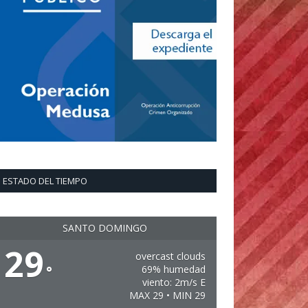
ESTADO DEL TIEMPO
SANTO DOMINGO
29
overcast clouds
°
69% humedad
viento: 2m/s E
MAX 29 • MIN 29