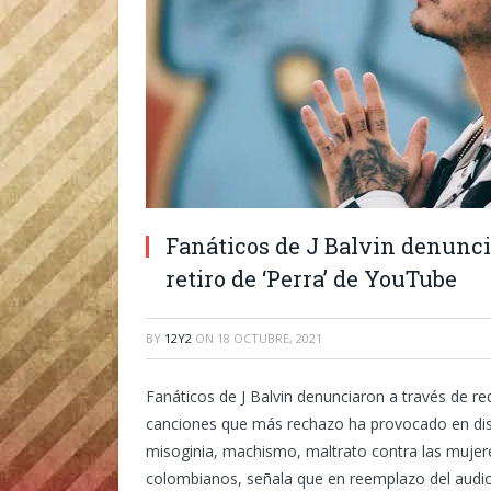
Fanáticos de J Balvin denuncia
retiro de ‘Perra’ de YouTube
BY
12Y2
ON
18 OCTUBRE, 2021
Fanáticos de J Balvin denunciaron a través de red
canciones que más rechazo ha provocado en di
misoginia, machismo, maltrato contra las mujere
colombianos, señala que en reemplazo del audio