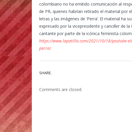
colombiano no ha emitido comunicación al respec
de PR, quienes habrían retirado el material por 
letras y las imágenes de ‘Perra’. El material ha 
expresado por la vicepresidente y canciller de la
cantante por parte de la icónica feminista col
https://www.lapatilla.com/2021/10/18/youtube-elim
perra/
SHARE.
Comments are closed.