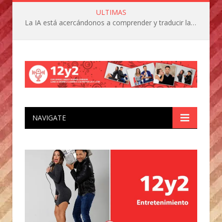
ULTIMAS
La IA está acercándonos a comprender y traducir las vocalizaciones y comportamientos de nuestras mascotas
NAVIGATE