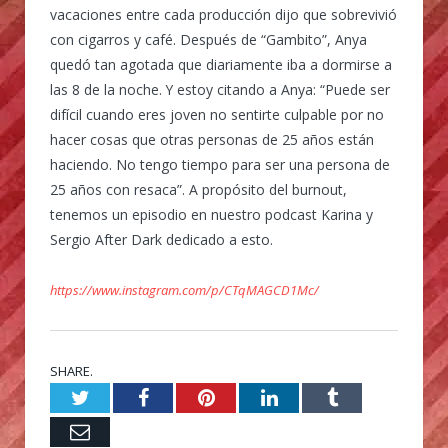
vacaciones entre cada producción dijo que sobrevivió
con cigarros y café. Después de “Gambito”, Anya
quedó tan agotada que diariamente iba a dormirse a
las 8 de la noche. Y estoy citando a Anya: “Puede ser
difícil cuando eres joven no sentirte culpable por no
hacer cosas que otras personas de 25 años están
haciendo. No tengo tiempo para ser una persona de
25 años con resaca”. A propósito del burnout,
tenemos un episodio en nuestro podcast Karina y
Sergio After Dark dedicado a esto.
https://www.instagram.com/p/CTqMAGCD1Mc/
SHARE.
Twitter
Facebook
Pinterest
LinkedIn
Tumblr
Email