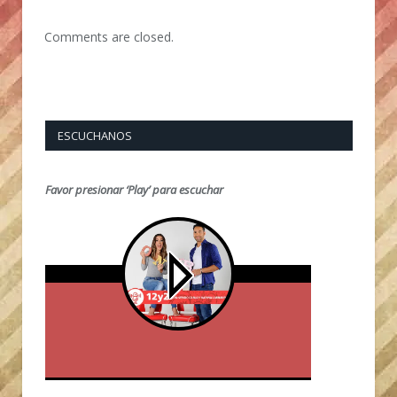
Comments are closed.
ESCUCHANOS
Favor presionar ‘Play’ para escuchar