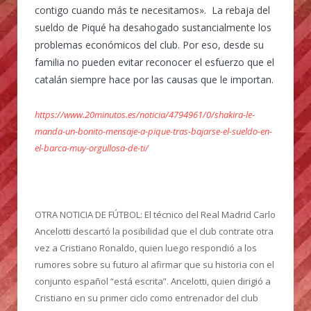
contigo cuando más te necesitamos». La rebaja del
sueldo de Piqué ha desahogado sustancialmente los
problemas económicos del club. Por eso, desde su
familia no pueden evitar reconocer el esfuerzo que el
catalán siempre hace por las causas que le importan.
https://www.20minutos.es/noticia/4794961/0/shakira-le-
manda-un-bonito-mensaje-a-pique-tras-bajarse-el-sueldo-en-
el-barca-muy-orgullosa-de-ti/
OTRA NOTICIA DE FÚTBOL:
El técnico del Real Madrid Carlo
Ancelotti descartó la posibilidad que el club contrate otra
vez a Cristiano Ronaldo, quien luego respondió a los
rumores sobre su futuro al afirmar que su historia con el
conjunto español “está escrita”. Ancelotti, quien dirigió a
Cristiano en su primer ciclo como entrenador del club