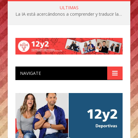
ULTIMAS
La IA está acercándonos a comprender y traducir las vocalizaciones y comportamientos de nuestras mascotas
NAVIGATE