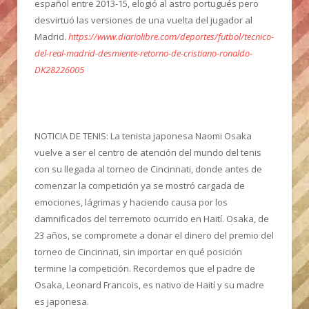
español entre 2013-15, elogió al astro portugués pero
desvirtuó las versiones de una vuelta del jugador al
Madrid.
https://www.diariolibre.com/deportes/futbol/tecnico-
del-real-madrid-desmiente-retorno-de-cristiano-ronaldo-
DK28226005
NOTICIA DE TENIS
: La tenista japonesa Naomi Osaka
vuelve a ser el centro de atención del mundo del tenis
con su llegada al torneo de Cincinnati, donde antes de
comenzar la competición ya se mostró cargada de
emociones, lágrimas y haciendo causa por los
damnificados del terremoto ocurrido en Haití. Osaka, de
23 años, se compromete a donar el dinero del premio del
torneo de Cincinnati, sin importar en qué posición
termine la competición. Recordemos que el padre de
Osaka, Leonard Francois, es nativo de Haití y su madre
es japonesa.