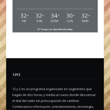
32
32
34
30
32
°
°
°
°
°
VIE
SAB
DOM
LUN
MAR
El Tiempo de OpenWeatherMap
12Y2
12 y 2 es un programa organizado en segmentos que
hagan de dos horas y media un oasis donde descansar
el dial del radio sin preocupación de cambiar.
Combinamos información, entretenimiento, tecnología,