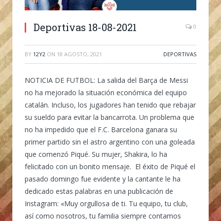
Deportivas 18-08-2021
0
BY
12Y2
ON
18 AGOSTO, 2021
DEPORTIVAS
NOTICIA DE FUTBOL:
La salida del Barça de Messi
no ha mejorado la situación económica del equipo
catalán. Incluso, los jugadores han tenido que rebajar
su sueldo para evitar la bancarrota. Un problema que
no ha impedido que el F.C. Barcelona ganara su
primer partido sin el astro argentino con una goleada
que comenzó Piqué. Su mujer, Shakira, lo ha
felicitado con un bonito mensaje. El éxito de Piqué el
pasado domingo fue evidente y la cantante le ha
dedicado estas palabras en una publicación de
Instagram: «Muy orgullosa de ti. Tu equipo, tu club,
así como nosotros, tu familia siempre contamos