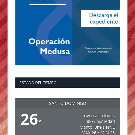
ESTADO DEL TIEMPO
SANTO DOMINGO
26
overcast clouds
°
88% humedad
viento: 3m/s NNE
MAX 26 • MIN 26