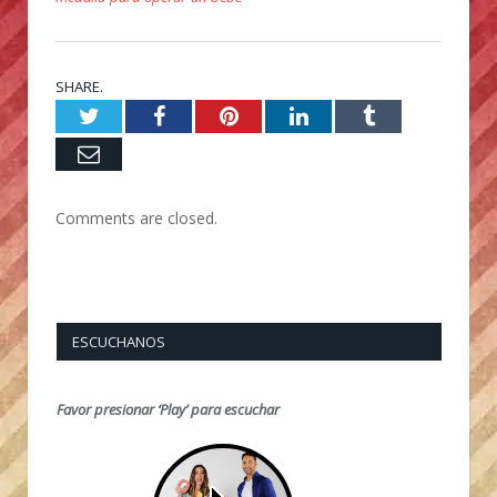
SHARE.
Twitter
Facebook
Pinterest
LinkedIn
Tumblr
Email
Comments are closed.
ESCUCHANOS
Favor presionar ‘Play’ para escuchar