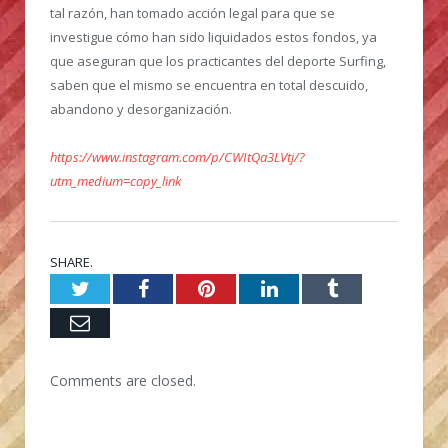
tal razón, han tomado acción legal para que se
investigue cómo han sido liquidados estos fondos, ya
que aseguran que los practicantes del deporte Surfing,
saben que el mismo se encuentra en total descuido,
abandono y desorganización.
https://www.instagram.com/p/CWItQa3LVtj/?
utm_medium=copy_link
SHARE.
Twitter
Facebook
Pinterest
LinkedIn
Tumblr
Email
Comments are closed.