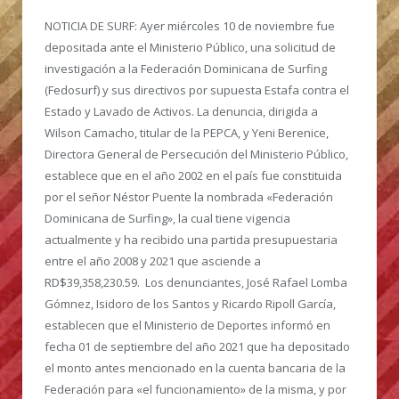
NOTICIA DE SURF:
Ayer miércoles 10 de noviembre fue
depositada ante el Ministerio Público, una solicitud de
investigación a la Federación Dominicana de Surfing
(Fedosurf) y sus directivos por supuesta Estafa contra el
Estado y Lavado de Activos. La denuncia, dirigida a
Wilson Camacho, titular de la PEPCA, y Yeni Berenice,
Directora General de Persecución del Ministerio Público,
establece que en el año 2002 en el país fue constituida
por el señor Néstor Puente la nombrada «Federación
Dominicana de Surfing», la cual tiene vigencia
actualmente y ha recibido una partida presupuestaria
entre el año 2008 y 2021 que asciende a
RD$39,358,230.59. Los denunciantes, José Rafael Lomba
Gómnez, Isidoro de los Santos y Ricardo Ripoll García,
establecen que el Ministerio de Deportes informó en
fecha 01 de septiembre del año 2021 que ha depositado
el monto antes mencionado en la cuenta bancaria de la
Federación para «el funcionamiento» de la misma, y por