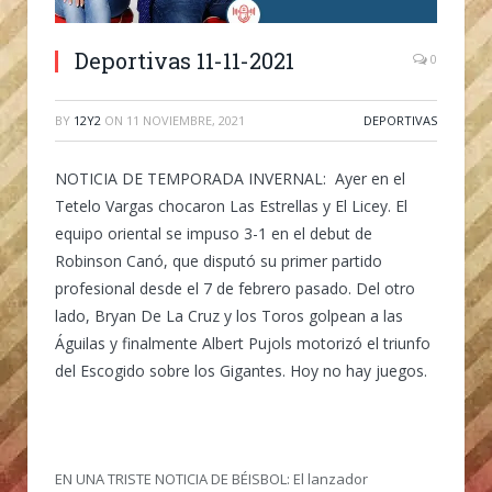
Deportivas 11-11-2021
0
BY
12Y2
ON
11 NOVIEMBRE, 2021
DEPORTIVAS
NOTICIA DE TEMPORADA INVERNAL
: Ayer en el
Tetelo Vargas chocaron Las Estrellas y El Licey. El
equipo oriental se impuso 3-1 en el debut de
Robinson Canó, que disputó su primer partido
profesional desde el 7 de febrero pasado. Del otro
lado, Bryan De La Cruz y los Toros golpean a las
Águilas y finalmente Albert Pujols motorizó el triunfo
del Escogido sobre los Gigantes. Hoy no hay juegos.
EN UNA TRISTE NOTICIA DE BÉISBOL:
El lanzador