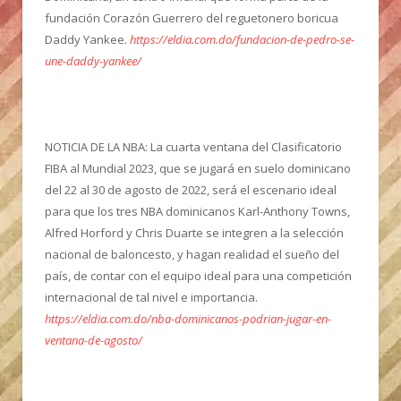
fundación Corazón Guerrero del reguetonero boricua
Daddy Yankee.
https://eldia.com.do/fundacion-de-pedro-se-
une-daddy-yankee/
NOTICIA DE LA NBA:
La cuarta ventana del Clasificatorio
FIBA al Mundial 2023, que se jugará en suelo dominicano
del 22 al 30 de agosto de 2022, será el escenario ideal
para que los tres NBA dominicanos Karl-Anthony Towns,
Alfred Horford y Chris Duarte se integren a la selección
nacional de baloncesto, y hagan realidad el sueño del
país, de contar con el equipo ideal para una competición
internacional de tal nivel e importancia.
https://eldia.com.do/nba-dominicanos-podrian-jugar-en-
ventana-de-agosto/