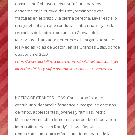
dominicano Robinson Leyer sufrió un aparatoso
accidente en la Autovía del Este, terminando con
fracturas en el brazo y la pierna derecha. Leyer estrelló
una yipeta blanca que conducía contra una verja en las
cercanías de la atracción turística Cuevas de las
Maravillas. El lanzador pertenece a la organización de
los Medias Rojas de Boston, en las Grandes Ligas, donde
debutó en el 2020.
https://www.diariolibre.com/deportes/beisbol/robinson-leyer-
lanzador-del-licey-sufre-aparatoso-accidente-LE29875284
NOTICIA DE GRANDES LIGAS:
Con el propósito de
contribuir al desarrollo formativo e integral de decenas
de niños, adolescentes, jóvenes y familias, Pedro
Martínez Foundation firmó un acuerdo de colaboración
interinstitucional con Daddy’s House República
Dominicana, un centro infantil que forma parte de la