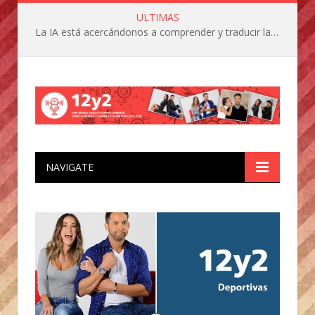
ULTIMAS
La IA está acercándonos a comprender y traducir las vocalizaciones y comportamientos de nuestras mascotas
NAVIGATE