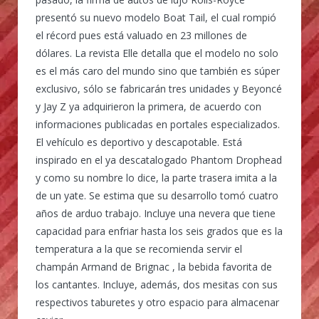
presentó su nuevo modelo Boat Tail, el cual rompió
el récord pues está valuado en 23 millones de
dólares. La revista Elle detalla que el modelo no solo
es el más caro del mundo sino que también es súper
exclusivo, sólo se fabricarán tres unidades y Beyoncé
y Jay Z ya adquirieron la primera, de acuerdo con
informaciones publicadas en portales especializados.
El vehículo es deportivo y descapotable. Está
inspirado en el ya descatalogado Phantom Drophead
y como su nombre lo dice, la parte trasera imita a la
de un yate. Se estima que su desarrollo tomó cuatro
años de arduo trabajo. Incluye una nevera que tiene
capacidad para enfriar hasta los seis grados que es la
temperatura a la que se recomienda servir el
champán Armand de Brignac , la bebida favorita de
los cantantes. Incluye, además, dos mesitas con sus
respectivos taburetes y otro espacio para almacenar