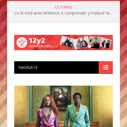
ULTIMAS
La IA está acercándonos a comprender y traducir las vocalizaciones y comportamientos de nuestras mascotas
NAVIGATE