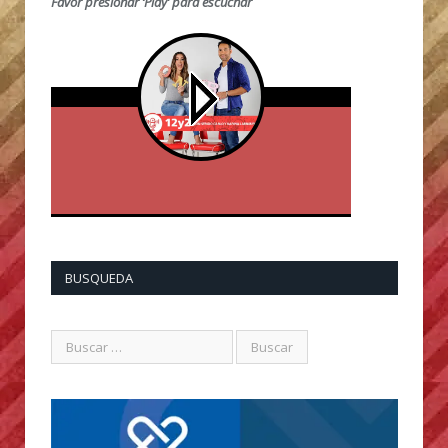
Favor presionar ‘Play’ para escuchar
BUSQUEDA