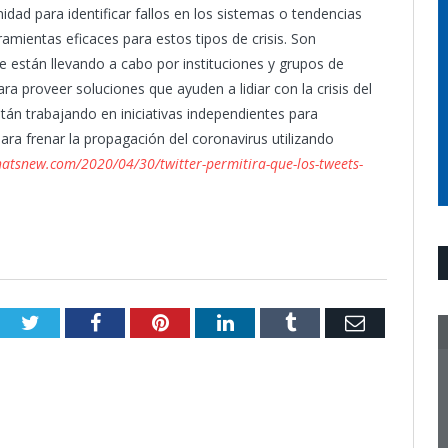
idad para identificar fallos en los sistemas o tendencias
ramientas eficaces para estos tipos de crisis. Son
e están llevando a cabo por instituciones y grupos de
ra proveer soluciones que ayuden a lidiar con la crisis del
án trabajando en iniciativas independientes para
ra frenar la propagación del coronavirus utilizando
atsnew.com/2020/04/30/twitter-permitira-que-los-tweets-
Twitter
Facebook
Pinterest
LinkedIn
Tumblr
Email