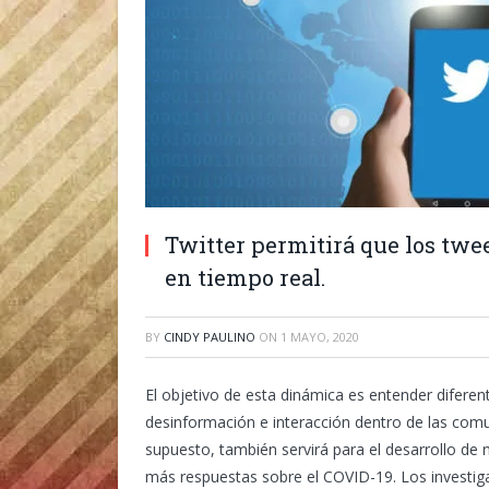
Twitter permitirá que los twee
en tiempo real.
BY
CINDY PAULINO
ON
1 MAYO, 2020
El objetivo de esta dinámica es entender difere
desinformación e interacción dentro de las comuni
supuesto, también servirá para el desarrollo de
más respuestas sobre el COVID-19. Los investig