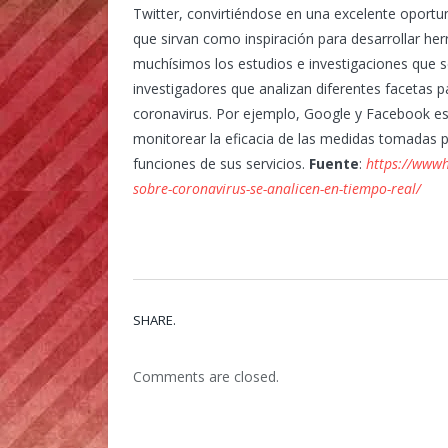
Twitter, convirtiéndose en una excelente oportun
que sirvan como inspiración para desarrollar her
muchísimos los estudios e investigaciones que s
investigadores que analizan diferentes facetas pa
coronavirus. Por ejemplo, Google y Facebook est
monitorear la eficacia de las medidas tomadas pa
funciones de sus servicios.
Fuente
:
https://wwwh
sobre-coronavirus-se-analicen-en-tiempo-real/
SHARE.
Comments are closed.