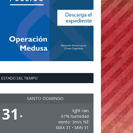
ESTADO DEL TIEMPO
SANTO DOMINGO
31
light rain
°
61% humedad
viento: 3m/s NE
MAX 31 • MIN 31