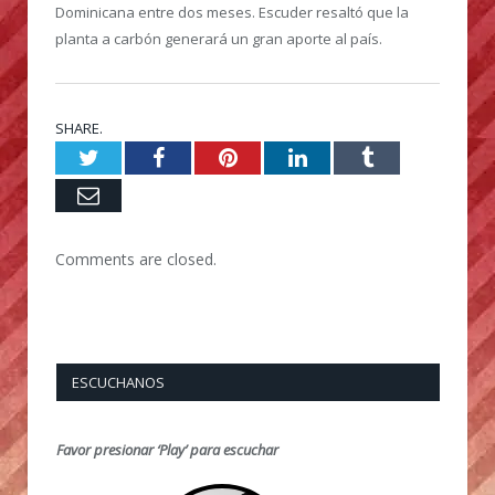
Dominicana entre dos meses. Escuder resaltó que la
planta a carbón generará un gran aporte al país.
SHARE.
Twitter
Facebook
Pinterest
LinkedIn
Tumblr
Email
Comments are closed.
ESCUCHANOS
Favor presionar ‘Play’ para escuchar