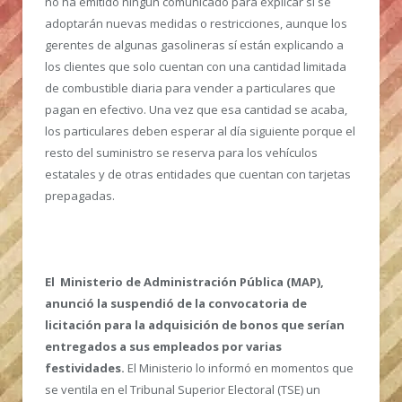
no ha emitido ningún comunicado para explicar si se
adoptarán nuevas medidas o restricciones, aunque los
gerentes de algunas gasolineras sí están explicando a
los clientes que solo cuentan con una cantidad limitada
de combustible diaria para vender a particulares que
pagan en efectivo. Una vez que esa cantidad se acaba,
los particulares deben esperar al día siguiente porque el
resto del suministro se reserva para los vehículos
estatales y de otras entidades que cuentan con tarjetas
prepagadas.
El Ministerio de Administración Pública (MAP),
anunció la suspendió de la convocatoria de
licitación para la adquisición de bonos que serían
entregados a sus empleados por varias
festividades.
El Ministerio lo informó en momentos que
se ventila en el Tribunal Superior Electoral (TSE) un