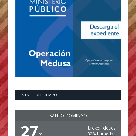
ESTADO DEL TIEMPO
SANTO DOMINGO
27
broken clouds
°
82% humedad