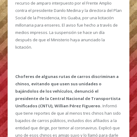
recurso de amparo interpuesto por el Frente Amplio
contra el presidente Danilo Medina y la directora del Plan
Social de la Presidencia, Iris Guaba, por una licitación
millonaria para enseres. El aviso fue hecho a través de
medios impresos. La suspensión se hace un día
después de que el Ministerio haya anunciado la
licitación.
Choferes de algunas rutas de carros discriminan a
chinos, evitando que usen sus unidades o
bajándolos de los vehículos, denunció el
presidente de la Central Nacional de Transportista
Unificados (CNTU), Willian Pérez Figuereo.
Informó
que tiene reportes de que al menos tres chinos han sido
bajados de carros públicos, incluidos dos afiliados a la
entidad que dirige, por temor al coronavirus. Explicó que
uno de esos chinos es amigo suyo y lo llamó para darle