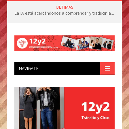
ULTIMAS
La IA está acercándonos a comprender y traducir las vocalizaciones y comportamientos de nuestras mascotas
NAVIGATE