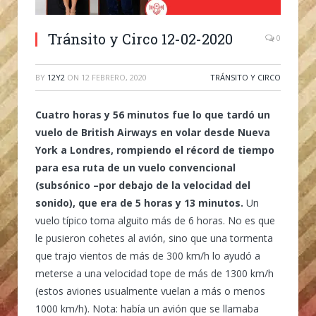
Tránsito y Circo 12-02-2020
0
BY
12Y2
ON
12 FEBRERO, 2020
TRÁNSITO Y CIRCO
Cuatro horas y 56 minutos fue lo que tardó un
vuelo de British Airways en volar desde Nueva
York a Londres, rompiendo el récord de tiempo
para esa ruta de un vuelo convencional
(subsónico –por debajo de la velocidad del
sonido), que era de 5 horas y 13 minutos.
Un
vuelo típico toma alguito más de 6 horas. No es que
le pusieron cohetes al avión, sino que una tormenta
que trajo vientos de más de 300 km/h lo ayudó a
meterse a una velocidad tope de más de 1300 km/h
(estos aviones usualmente vuelan a más o menos
1000 km/h). Nota: había un avión que se llamaba