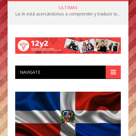
ULTIMAS
La IA está acercándonos a comprender y traducir las vocalizaciones y comportamientos de nuestras mascotas
NAVIGATE