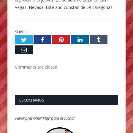
Vegas, Nevada. Este año constan de 59 categorías.
SHARE.
Twitter
Facebook
Pinterest
LinkedIn
Tumblr
Email
Comments are closed.
ESCUCHANOS
Favor presionar ‘Play’ para escuchar