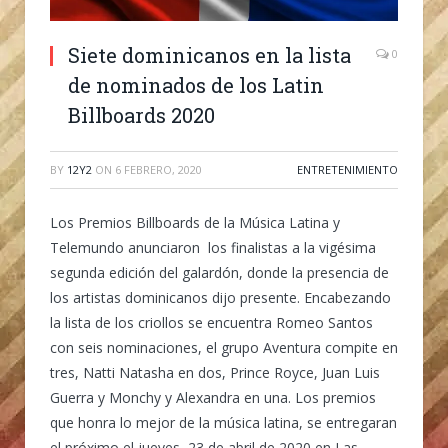
Siete dominicanos en la lista
0
de nominados de los Latin
Billboards 2020
BY
12Y2
ON
6 FEBRERO, 2020
ENTRETENIMIENTO
Los Premios Billboards de la Música Latina y
Telemundo anunciaron los finalistas a la vigésima
segunda edición del galardón, donde la presencia de
los artistas dominicanos dijo presente. Encabezando
la lista de los criollos se encuentra Romeo Santos
con seis nominaciones, el grupo Aventura compite en
tres, Natti Natasha en dos, Prince Royce, Juan Luis
Guerra y Monchy y Alexandra en una. Los premios
que honra lo mejor de la música latina, se entregaran
el próximo el jueves, 23 de abril de 2020 en Las