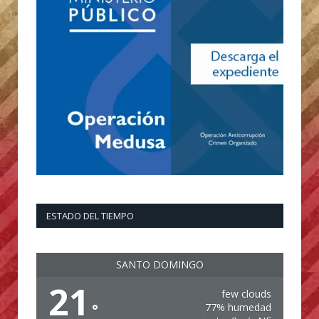
ESTADO DEL TIEMPO
SANTO DOMINGO
21
few clouds
°
77% humedad