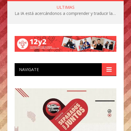
ULTIMAS
La IA está acercándonos a comprender y traducir las vocalizaciones y comportamientos de nuestras mascotas
NAVIGATE