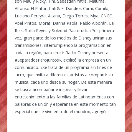
son Mau y Ricky, Tini, Sebastián Yatra, Maluma,
Alfonso El Pintor, Cali & El Dandee, Cami, Camilo,
Luciano Pereyra, Aitana, Diego Torres, Mya, CNCO,
Abel Pintos, Morat, Danna Paola, Pablo Alborán, Lali,
Reik, Sofía Reyes y Soledad Pastorutti. «Por primera
vez, gran parte de los medios de Disney unirán sus
transmisiones, interrumpiendo la programación en
toda la región, para emitir Radio Disney presenta:
#SeparadosPeroJuntos», explicó la empresa en un
comunicado. «Se trata de un programa sin fines de
lucro, que invita a diferentes artistas a compartir su
música, cada uno desde su hogar. De esta manera
se busca acompañar e inspirar y llevar
entretenimiento a las familias de Latinoamérica con
palabras de unión y esperanza en este momento tan
especial que se vive en todo el mundo», agregó.