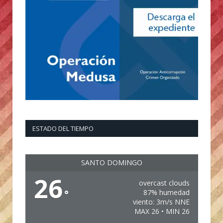
ESTADO DEL TIEMPO
SANTO DOMINGO
26
overcast clouds
°
87% humedad
viento: 3m/s NNE
MAX 26 • MIN 26