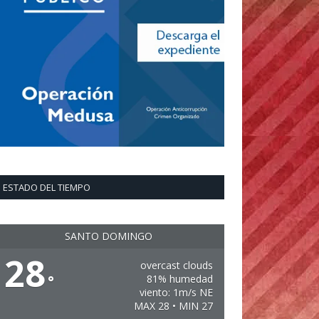
ESTADO DEL TIEMPO
SANTO DOMINGO
28
overcast clouds
°
81% humedad
viento: 1m/s NE
MAX 28 • MIN 27