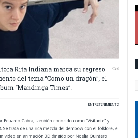
itora Rita Indiana marca su regreso
0
iento del tema “Como un dragón”, el
álbum “Mandinga Times”.
ENTRETENIMIENTO
or Eduardo Cabra, también conocido como “Visitante” y
. Se trata de una rica mezcla del dembow con el folklore, el
un video en animación 3D dirigido por Noelia Quintero