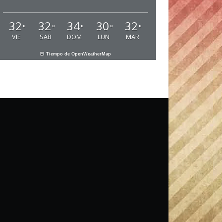
32
32
34
30
32
°
°
°
°
°
VIE
SAB
DOM
LUN
MAR
El Tiempo de OpenWeatherMap