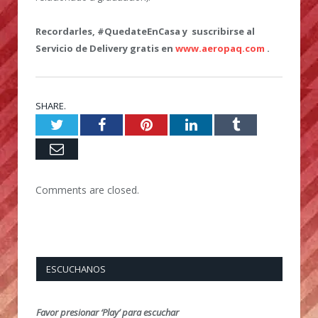
Recordarles, #QuedateEnCasa y suscribirse al
Servicio de Delivery gratis en
www.aeropaq.com
.
SHARE.
Twitter
Facebook
Pinterest
LinkedIn
Tumblr
Email
Comments are closed.
ESCUCHANOS
Favor presionar ‘Play’ para escuchar