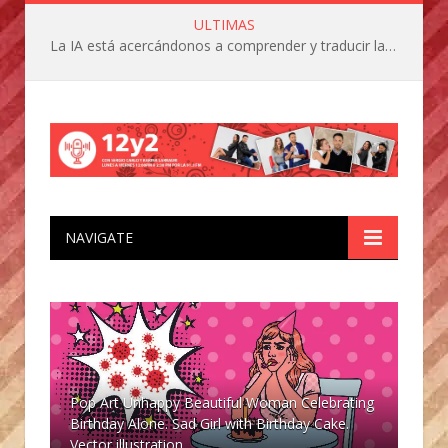
ULTIMAS
La IA está acercándonos a comprender y traducir las vocalizaciones y comportamientos de nuestras mascotas
NAVIGATE
Pop Art Unhappy Beautiful Woman Celebrating
Birthday Alone. Sad Girl with Birthday Cake.
Vector illustration