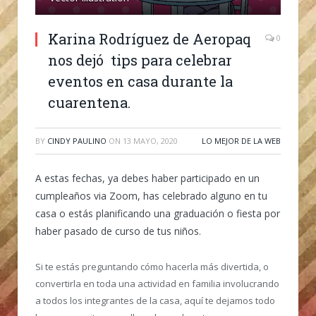
Karina Rodríguez de Aeropaq
0
nos dejó tips para celebrar
eventos en casa durante la
cuarentena.
BY
CINDY PAULINO
ON
13 MAYO, 2020
LO MEJOR DE LA WEB
A estas fechas, ya debes haber participado en un
cumpleaños via Zoom, has celebrado alguno en tu
casa o estás planificando una graduación o fiesta por
haber pasado de curso de tus niños.
Si te estás preguntando cómo hacerla más divertida, o
convertirla en toda una actividad en familia involucrando
a todos los integrantes de la casa, aquí te dejamos todo