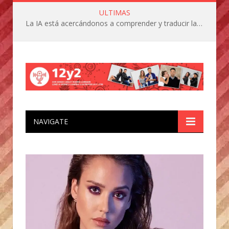
ULTIMAS
La IA está acercándonos a comprender y traducir las vocalizaciones y comportamientos de nuestras mascotas
NAVIGATE