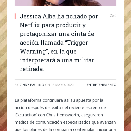
Jessica Alba ha fichado por
0
Netflix para producir y
protagonizar una cinta de
acción llamada “Trigger
Warning”, en la que
interpretará a una militar
retirada.
BY
CINDY PAULINO
ON
18 MAYO, 2020
ENTRETENIMIENTO
La plataforma continuará así su apuesta por la
acción después del éxito del reciente estreno de
‘Exctraction’ con Chris Hemsworth, aseguraron
medios de comunicación especializados que avanzan
que los planes de la compañía contemplan iniciar una