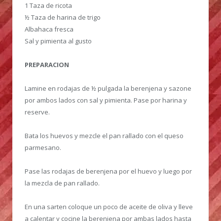
1 Taza de ricota
½ Taza de harina de trigo
Albahaca fresca
Sal y pimienta al gusto
PREPARACION
Lamine en rodajas de ½ pulgada la berenjena y sazone
por ambos lados con sal y pimienta. Pase por harina y
reserve.
Bata los huevos y mezcle el pan rallado con el queso
parmesano.
Pase las rodajas de berenjena por el huevo y luego por
la mezcla de pan rallado.
En una sarten coloque un poco de aceite de oliva y lleve
a calentar y cocine la berenjena por ambas lados hasta