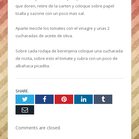
que doren, retire de la sarten y coloque sobre papel
toalla y sazone con un poco mas sal.
Aparte mezcle los tomates con el vinagre y unas 2
cucharadas de aceite de oliva.
Sobre cada rodaja de berenjena coloque una cucharada
de ricota, sobre esto el tomate y cubra con un poco de
albahaca picadita.
SHARE.
Twitter
Facebook
Pinterest
LinkedIn
Tumblr
Email
Comments are closed.