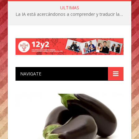
ULTIMAS
La IA está acercándonos a comprender y traducir las vocalizaciones y comportamientos de nuestras mascotas
NAVIGATE