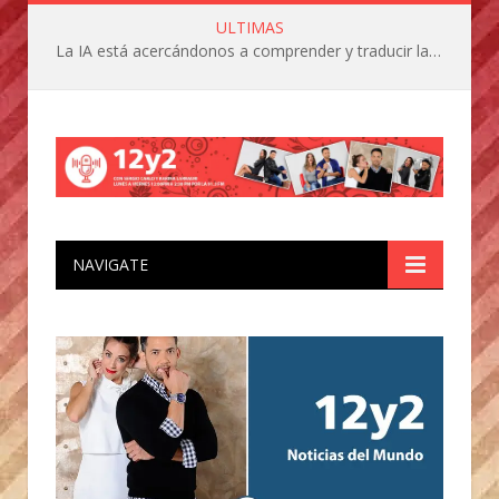
ULTIMAS
La IA está acercándonos a comprender y traducir las vocalizaciones y comportamientos de nuestras mascotas
NAVIGATE