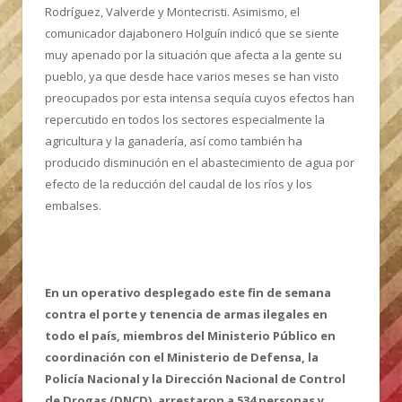
Rodríguez, Valverde y Montecristi. Asimismo, el
comunicador dajabonero Holguín indicó que se siente
muy apenado por la situación que afecta a la gente su
pueblo, ya que desde hace varios meses se han visto
preocupados por esta intensa sequía cuyos efectos han
repercutido en todos los sectores especialmente la
agricultura y la ganadería, así como también ha
producido disminución en el abastecimiento de agua por
efecto de la reducción del caudal de los ríos y los
embalses.
En un operativo desplegado este fin de semana
contra el porte y tenencia de armas ilegales en
todo el país, miembros del Ministerio Público en
coordinación con el Ministerio de Defensa, la
Policía Nacional y la Dirección Nacional de Control
de Drogas (DNCD), arrestaron a 534 personas y