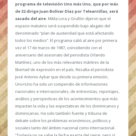
programa de televisión Uno más Uno, que por más
de 32 dirige Juan Bolívar Díaz por Teleantillas, será
sacado del aire.
Mitila Lora y Grullón dijeron que el
espacio matutino será suspendido bajo alegato del
denominado “plan de austeridad que está afectando
todos los medios”. El programa salió al aire por primera
vez el 17 de marzo de 1987, coincidiendo con el
aniversario del asesinato del periodista Orlando
Martínez, uno de los más relevantes mártires de la
libertad de expresión en el país. Resalta el periodista
José Antonio Aybar que desde su primera emisión,
Uno+Uno ha sido un compendio de informaciones
nacionales e internacionales, de entrevistas, reportajes,
análisis y perspectivas de los acontecimientos que más
impactan la vida y las expectativas de los dominicanos y
dominicanas. Ha sido también fuente y tribuna de
debate sobre los problemas económicos, políticos y
sociales tanto del ámbito nacional como internacional.
“Todavía no se sabe la fecha exacta del cierre, pero sí