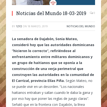
Noticias del Mundo 18-03-2019
0
BY
12Y2
ON
18 MARZO, 2019
NOTICIAS DEL MUNDO
La senadora de Dajabón, Sonia Mateo,
consideró hoy que las autoridades dominicanas
“hicieron lo correcto”, refiriéndose al
enfrentamiento entre militares dominicanos y
un grupo de haitianos que se oponía a la
construcción de una verja perimetral que
construyen las autoridades en la comunidad de
El Carrizal, provincia Elías Piña.
Según Mateo, no
se puede vivir en un desorden. “Los nacionales
haitianos entraban y salían cuando le daba la gana y
por eso hay que poner las reglas de juego claras”.
Señaló que en la frontera con Dajabón, la línea