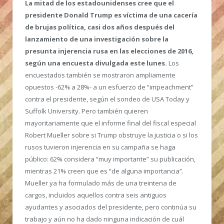
La mitad de los estadounidenses cree que el
presidente Donald Trump es víctima de una cacería
de brujas política, casi dos años después del
lanzamiento de una investigación sobre la
presunta injerencia rusa en las elecciones de 2016,
según una encuesta divulgada este lunes.
Los
encuestados también se mostraron ampliamente
opuestos -62% a 28%- a un esfuerzo de “impeachment”
contra el presidente, según el sondeo de USA Today y
Suffolk University. Pero también quieren
mayoritariamente que el informe final del fiscal especial
Robert Mueller sobre si Trump obstruye la justicia o si los
rusos tuvieron injerencia en su campaña se haga
público: 62% considera “muy importante” su publicación,
mientras 21% creen que es “de alguna importancia”.
Mueller ya ha formulado más de una treintena de
cargos, incluidos aquellos contra seis antiguos
ayudantes y asociados del presidente, pero continúa su
trabajo y aún no ha dado ninguna indicación de cuál