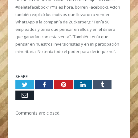
#deletefacebook” (“Ya es hora. borren Facebook). Acton
también explicó los motivos que llevaron a vender
WhatsApp a la compañía de Zuckerberg: “Tenía 50
empleados y tenía que pensar en ellos y en el dinero
que ganarían con esta venta”.”También tenía que
pensar en nuestros inversionistas y en mi participación
minoritaria. No tenía todo el poder para decir que no”.
SHARE.
Twitter
Facebook
Pinterest
LinkedIn
Tumblr
Email
Comments are closed.