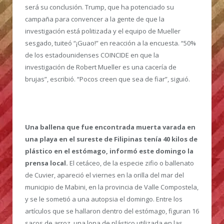
será su conclusión. Trump, que ha potenciado su
campaña para convencer a la gente de que la
investigación está politizada y el equipo de Mueller
sesgado, tuiteó “¡Guao!” en reacción a la encuesta. “50%
de los estadounidenses COINCIDE en que la
investigación de Robert Mueller es una cacería de
brujas”, escribió. “Pocos creen que sea de fiar”, siguió.
Una ballena que fue encontrada muerta varada en
una playa en el sureste de Filipinas tenía 40 kilos de
plástico en el estómago, informó este domingo la
prensa local.
El cetáceo, de la especie zifio o ballenato
de Cuvier, apareció el viernes en la orilla del mar del
municipio de Mabini, en la provincia de Valle Compostela,
y se le sometió a una autopsia el domingo. Entre los
artículos que se hallaron dentro del estómago, figuran 16
sacos de arroz, una lona de plástico utilizada en las