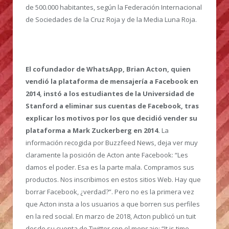
de 500.000 habitantes, según la Federación Internacional
de Sociedades de la Cruz Roja y de la Media Luna Roja.
El cofundador de WhatsApp, Brian Acton, quien
vendió la plataforma de mensajería a Facebook en
2014, instó a los estudiantes de la Universidad de
Stanford a eliminar sus cuentas de Facebook, tras
explicar los motivos por los que decidió vender su
plataforma a Mark Zuckerberg en 2014.
La
información recogida por Buzzfeed News, deja ver muy
claramente la posición de Acton ante Facebook: “Les
damos el poder. Esa es la parte mala. Compramos sus
productos. Nos inscribimos en estos sitios Web. Hay que
borrar Facebook, ¿verdad?”. Pero no es la primera vez
que Acton insta a los usuarios a que borren sus perfiles
en la red social. En marzo de 2018, Acton publicó un tuit
desde su cuenta de Twitter con el mensaje: “It is time.