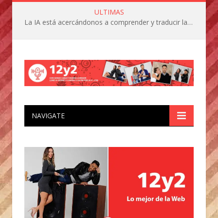
ULTIMAS
La IA está acercándonos a comprender y traducir las vocalizaciones y comportamientos de nuestras mascotas
NAVIGATE