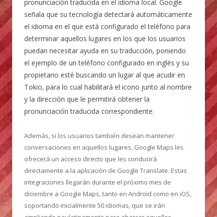
pronunciación traducida en el idioma local. Google
señala que su tecnología detectará automáticamente
el idioma en el que está configurado el teléfono para
determinar aquellos lugares en los que los usuarios
puedan necesitar ayuda en su traducción, poniendo
el ejemplo de un teléfono configurado en inglés y su
propietario esté buscando un lugar al que acudir en
Tokio, para lo cual habilitará el icono junto al nombre
y la dirección que le permitirá obtener la
pronunciación traducida correspondiente.
Además, si los usuarios también desean mantener
conversaciones en aquellos lugares, Google Maps les
ofrecerá un acceso directo que les conducirá
directamente a la aplicación de Google Translate. Estas
integraciones llegarán durante el próximo mes de
diciembre a Google Maps, tanto en Android como en iOS,
soportando inicialmente 50 idiomas, que se irán
ampliando paulatinamente para abarcar aquellos