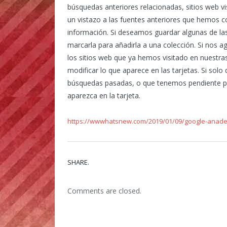
búsquedas anteriores relacionadas, sitios web v
un vistazo a las fuentes anteriores que hemos c
información. Si deseamos guardar algunas de l
marcarla para añadirla a una colección. Si nos 
los sitios web que ya hemos visitado en nuest
modificar lo que aparece en las tarjetas. Si sol
búsquedas pasadas, o que tenemos pendiente par
aparezca en la tarjeta.
https://wwwhatsnew.com/2019/01/09/google-anade-
SHARE.
Comments are closed.