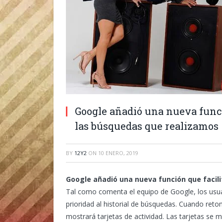
Google añadió una nueva funci
las búsquedas que realizamos
BY
12Y2
ON
10 ENERO, 2019
Google añadió una nueva función que facil
Tal como comenta el equipo de Google, los usu
prioridad al historial de búsquedas. Cuando re
mostrará tarjetas de actividad. Las tarjetas se 