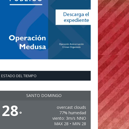
ESTADO DEL TIEMPO
SANTO DOMINGO
28
overcast clouds
°
77% humedad
viento: 3m/s NNO
MAX 28 • MIN 28