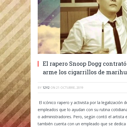
El rapero Snoop Dogg contrató
arme los cigarrillos de marihu
BY
12Y2
ON
21 OCTUBRE, 2019
El icónico rapero y activista por la legalizaci
empleados que lo ayudan con su rutina cotidian
o administradores. Pero, según contó el artist
también cuenta con un empleado que se dedica e