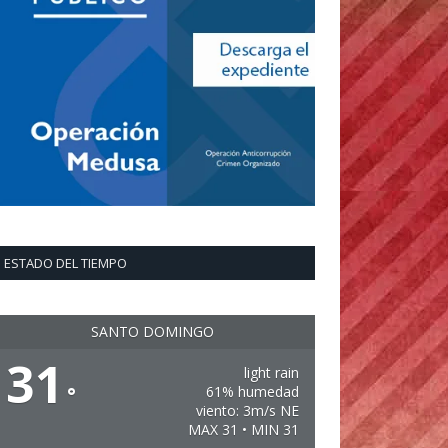
ESTADO DEL TIEMPO
SANTO DOMINGO
31
light rain
°
61% humedad
viento: 3m/s NE
MAX 31 • MIN 31