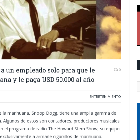
 a un empleado solo para que le
0
ana y le paga USD 50.000 al año
ENTRETENIMIENTO
ón de la marihuana, Snoop Dogg, tiene una amplia gamma de
a. Algunos de estos son contadores, productores musicales
a en el programa de radio The Howard Stern Show, su equipo
xclusivamente a armarle cigarrillos de marihuana.