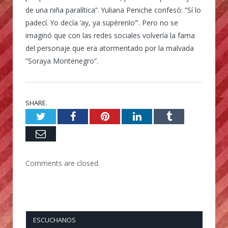
de una niña paralítica”. Yuliana Peniche confesó: “Sí lo
padecí. Yo decía ‘ay, ya supérenlo’”. Pero no se
imaginó que con las redes sociales volvería la fama
del personaje que era atormentado por la malvada
“Soraya Montenegro”.
SHARE.
Twitter
Facebook
Pinterest
LinkedIn
Tumblr
Email
Comments are closed.
ESCUCHANOS