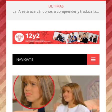
ULTIMAS
La IA está acercándonos a comprender y traducir las vocalizaciones y comportamientos de nuestras mascotas
NAVIGATE