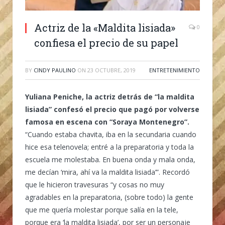
Actriz de la «Maldita lisiada»
0
confiesa el precio de su papel
BY
CINDY PAULINO
ON
23 OCTUBRE, 2019
ENTRETENIMIENTO
Yuliana Peniche, la actriz detrás de “la maldita
lisiada” confesó el precio que pagó por volverse
famosa en escena con “Soraya Montenegro”.
“Cuando estaba chavita, iba en la secundaria cuando
hice esa telenovela; entré a la preparatoria y toda la
escuela me molestaba. En buena onda y mala onda,
me decían ‘mira, ahí va la maldita lisiada’”. Recordó
que le hicieron travesuras “y cosas no muy
agradables en la preparatoria, (sobre todo) la gente
que me quería molestar porque salía en la tele,
porque era ‘la maldita lisiada’, por ser un personaje