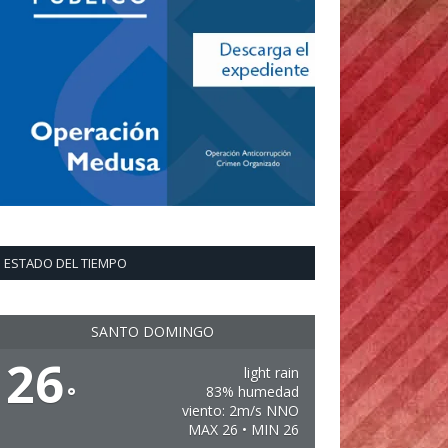
ESTADO DEL TIEMPO
SANTO DOMINGO
26
light rain
°
83% humedad
viento: 2m/s NNO
MAX 26 • MIN 26