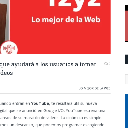
ue ayudará a los usuarios a tomar
0
ideos
LO MEJOR DE LA WEB
 cuando entran en
YouTube
, te resultará útil su nueva
 digital que se anunció en Google I/O, YouTube estrena una
cansos de su maratón de videos. La dinámica es simple.
marnos un descanso, que podemos programar escogiendo