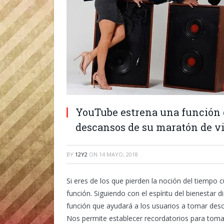
YouTube estrena una función q
descansos de su maratón de v
BY
12Y2
ON
14 MAYO, 2018
Si eres de los que pierden la noción del tiempo
función. Siguiendo con el espíritu del bienestar
función que ayudará a los usuarios a tomar des
Nos permite establecer recordatorios para to