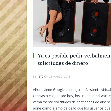
Ya es posible pedir verbalment
solicitudes de dinero
BY
12Y2
ON
25 MARZO, 2018
Ahora viene Google e integra su Asistente virtua
Gracias a ello, desde hoy, los usuarios del Asist
verbalmente solicitudes de cantidades de dinero
pone como ejemplos de lo que los usuarios pueda