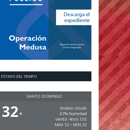
ESTADO DEL TIEMPO
SANTO DOMINGO
32
broken clouds
°
67% humedad
viento: 4m/s SSE
MAX 32 • MIN 32