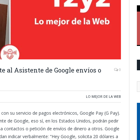
e al Asistente de Google envíos o
0
LO MEJOR DE LA WEB
l con su servicio de pagos electrónicos, Google Pay (G Pay).
ente de Google, eso sí, en los Estados Unidos, podrán pedir
 a contactos o petición de envíos de dinero a otros. Google
n indicar verbalmente: “Hey Google, solicita 20 dólares a