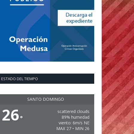
ESTADO DEL TIEMPO
SANTO DOMINGO
26
scattered clouds
°
89% humedad
viento: 6m/s NE
MAX 27 • MIN 26