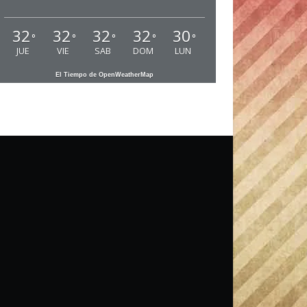
32
32
32
32
30
°
°
°
°
°
JUE
VIE
SAB
DOM
LUN
El Tiempo de OpenWeatherMap