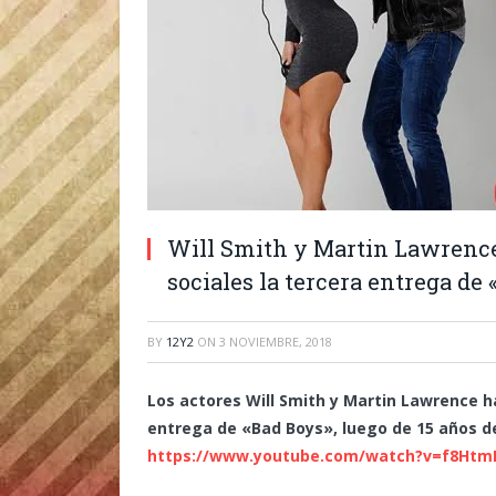
Will Smith y Martin Lawrence
sociales la tercera entrega de
BY
12Y2
ON
3 NOVIEMBRE, 2018
Los actores Will Smith y Martin Lawrence h
entrega de «Bad Boys», luego de 15 años de
https://www.youtube.com/watch?v=f8Htm