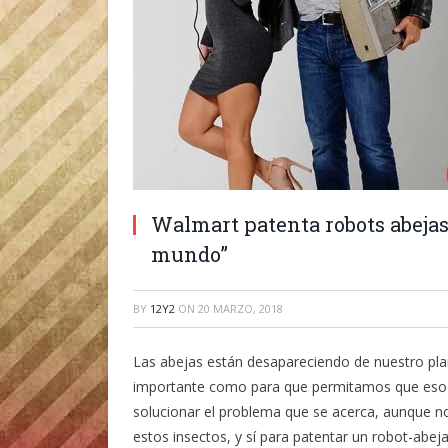
Walmart patenta robots abejas
mundo”
BY
12Y2
ON
20 MARZO, 2018
Las abejas están desapareciendo de nuestro plan
importante como para que permitamos que eso 
solucionar el problema que se acerca, aunque no
estos insectos, y sí para patentar un robot-abe