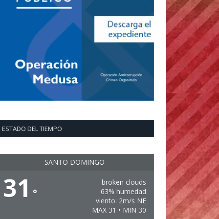
ESTADO DEL TIEMPO
SANTO DOMINGO
31
broken clouds
°
63% humedad
viento: 2m/s NE
MAX 31 • MIN 30