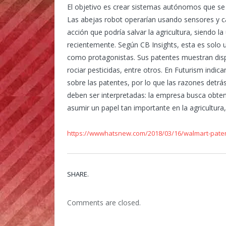
El objetivo es crear sistemas autónomos que se
Las abejas robot operarían usando sensores y cá
acción que podría salvar la agricultura, siendo 
recientemente. Según CB Insights, esta es solo 
como protagonistas. Sus patentes muestran dispo
rociar pesticidas, entre otros. En Futurism in
sobre las patentes, por lo que las razones detrá
deben ser interpretadas: la empresa busca obten
asumir un papel tan importante en la agricultura
https://wwwhatsnew.com/2018/03/16/walmart-pate
SHARE.
Comments are closed.