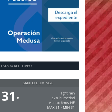
ESTADO DEL TIEMPO
SANTO DOMINGO
31
light rain
°
67% humedad
viento: 6m/s NE
MAX 31 • MIN 31