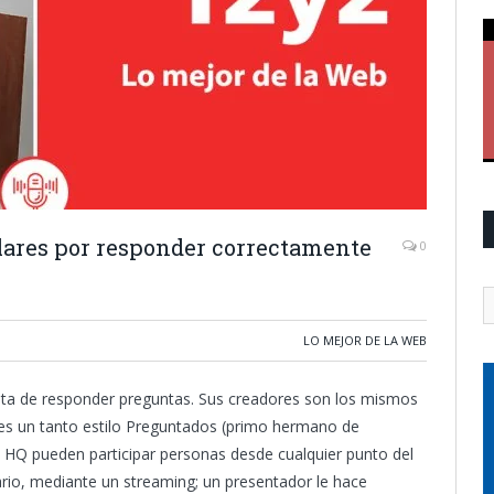
ólares por responder correctamente
0
LO MEJOR DE LA WEB
ata de responder preguntas. Sus creadores son los mismos
 es un tanto estilo Preguntados (primo hermano de
 HQ pueden participar personas desde cualquier punto del
ario, mediante un streaming; un presentador le hace