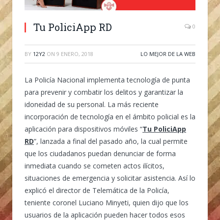
Tu PoliciApp RD
0
BY
12Y2
ON
9 ENERO, 2018
LO MEJOR DE LA WEB
La Policía Nacional implementa tecnología de punta
para prevenir y combatir los delitos y garantizar la
idoneidad de su personal. La más reciente
incorporación de tecnología en el ámbito policial es la
aplicación para dispositivos móviles “
Tu PoliciApp
RD
”, lanzada a final del pasado año, la cual permite
que los ciudadanos puedan denunciar de forma
inmediata cuando se cometen actos ilícitos,
situaciones de emergencia y solicitar asistencia. Así lo
explicó el director de Telemática de la Policía,
teniente coronel Luciano Minyeti, quien dijo que los
usuarios de la aplicación pueden hacer todos esos