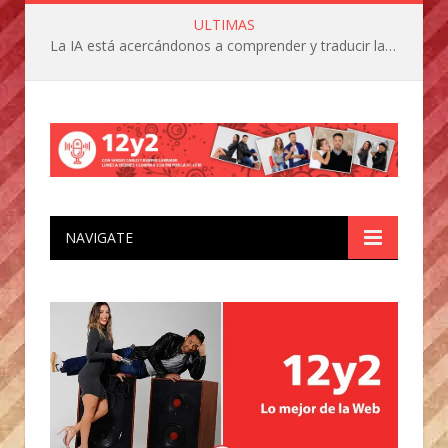
ULTIMAS
La IA está acercándonos a comprender y traducir las vocalizaciones y comportamientos de nuestras mascotas
NAVIGATE