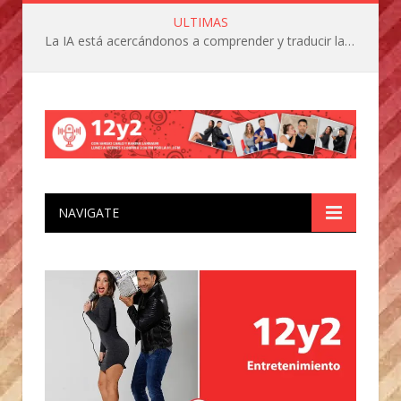
ULTIMAS
La IA está acercándonos a comprender y traducir las vocalizaciones y comportamientos de nuestras mascotas
NAVIGATE