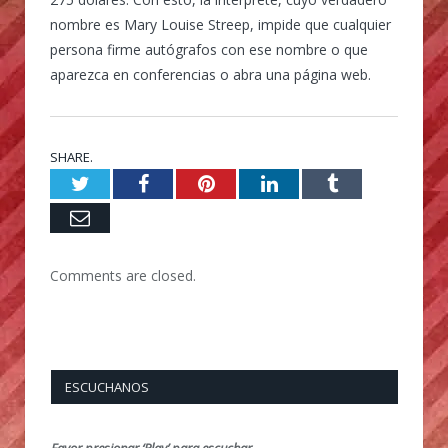
nombre es Mary Louise Streep, impide que cualquier
persona firme autógrafos con ese nombre o que
aparezca en conferencias o abra una página web.
SHARE.
Twitter
Facebook
Pinterest
LinkedIn
Tumblr
Email
Comments are closed.
ESCUCHANOS