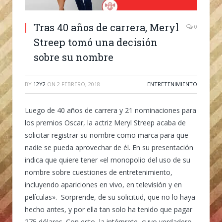
Tras 40 años de carrera, Meryl
0
Streep tomó una decisión
sobre su nombre
BY
12Y2
ON
2 FEBRERO, 2018
ENTRETENIMIENTO
Luego de 40 años de carrera y 21 nominaciones para
los premios Oscar, la actriz Meryl Streep acaba de
solicitar registrar su nombre como marca para que
nadie se pueda aprovechar de él. En su presentación
indica que quiere tener «el monopolio del uso de su
nombre sobre cuestiones de entretenimiento,
incluyendo apariciones en vivo, en televisión y en
películas». Sorprende, de su solicitud, que no lo haya
hecho antes, y por ella tan solo ha tenido que pagar
275 dólares. Con esto, la intérprete, cuyo verdadero