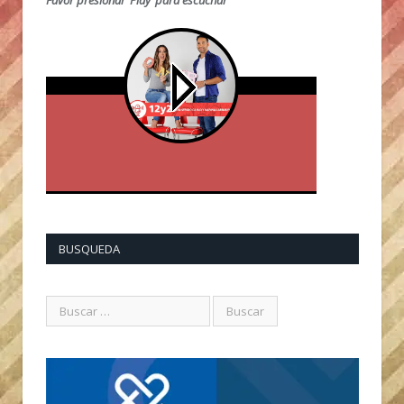
Favor presionar ‘Play’ para escuchar
BUSQUEDA