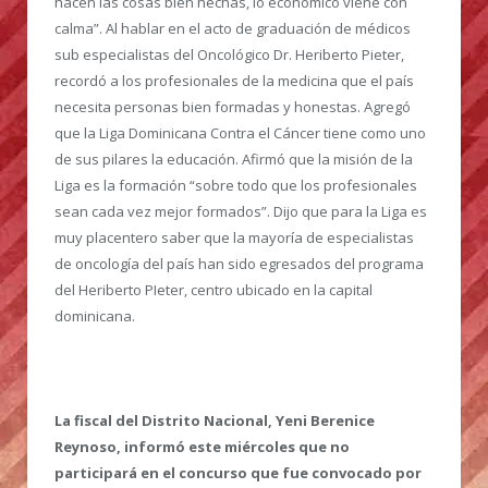
hacen las cosas bien hechas, lo económico viene con
calma”. Al hablar en el acto de graduación de médicos
sub especialistas del Oncológico Dr. Heriberto Pieter,
recordó a los profesionales de la medicina que el país
necesita personas bien formadas y honestas. Agregó
que la Liga Dominicana Contra el Cáncer tiene como uno
de sus pilares la educación. Afirmó que la misión de la
Liga es la formación “sobre todo que los profesionales
sean cada vez mejor formados”. Dijo que para la Liga es
muy placentero saber que la mayoría de especialistas
de oncología del país han sido egresados del programa
del Heriberto PIeter, centro ubicado en la capital
dominicana.
La fiscal del Distrito Nacional, Yeni Berenice
Reynoso, informó este miércoles que no
participará en el concurso que fue convocado por