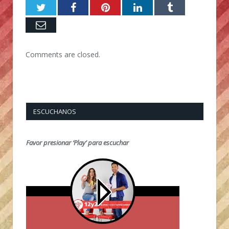
Twitter
Facebook
Pinterest
LinkedIn
Tumblr
Email
Comments are closed.
ESCUCHANOS
Favor presionar ‘Play’ para escuchar