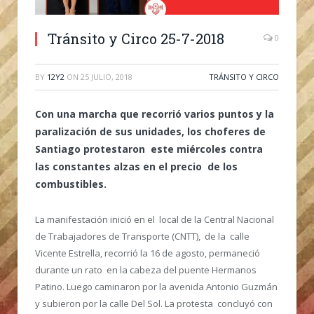
Tránsito y Circo 25-7-2018
0
BY
12Y2
ON
25 JULIO, 2018
TRÁNSITO Y CIRCO
Con una marcha que recorrió varios puntos y la
paralización de sus unidades, los choferes de
Santiago protestaron este miércoles contra
las constantes alzas en el precio de los
combustibles.
La manifestación inició en el local de la Central Nacional
de Trabajadores de Transporte (CNTT), de la calle
Vicente Estrella, recorrió la 16 de agosto, permaneció
durante un rato en la cabeza del puente Hermanos
Patino. Luego caminaron por la avenida Antonio Guzmán
y subieron por la calle Del Sol. La protesta concluyó con