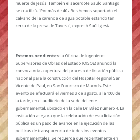
muerte de Jesús. También el sacerdote Saulo Santiago
se crucificó. “Por más de 40 años hemos soportado el
calvario de la carencia de agua potable estando tan
cerca de la presa de Tavera”, expresó Saúl Iglesia.
Estemos pendientes
: la Oficina de Ingenieros
Supervisores de Obras del Estado (OISOE) anunció la
convocatoria a apertura del proceso de licitación pública
nacional para la construcción del Hospital Regional San
Vicente de Paul, en San Francisco de Macorís. Este
evento se efectuará el viernes 3 de agosto, a la 1:00 de
la tarde, en el auditorio de la sede del ente
gubernamental, ubicado en la calle Dr. Báez número 4. La
institución asegura que la celebración de esta licitación
pública es un paso de avance en la ejecución de las
políticas de transparencia de todos los eventos
gubernamentales. Se recuerda que recientemente en