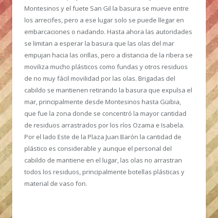
Montesinos y el fuete San Gil la basura se mueve entre
los arrecifes, pero a ese lugar solo se puede llegar en
embarcaciones o nadando. Hasta ahora las autoridades
se limitan a esperar la basura que las olas del mar
empujan hacia las orillas, pero a distancia de la ribera se
moviliza mucho plásticos como fundas y otros residuos
de no muy fácil movilidad por las olas. Brigadas del
cabildo se mantienen retirando la basura que expulsa el
mar, principalmente desde Montesinos hasta Güibia,
que fue la zona donde se concentró la mayor cantidad
de residuos arrastrados por los ríos Ozama e Isabela.
Por el lado Este de la Plaza Juan Barón la cantidad de
plástico es considerable y aunque el personal del
cabildo de mantiene en el lugar, las olas no arrastran
todos los residuos, principalmente botellas plásticas y
material de vaso fon.