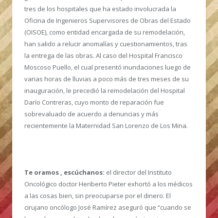
tres de los hospitales que ha estado involucrada la
Oficina de Ingenieros Supervisores de Obras del Estado
(OISOE), como entidad encargada de su remodelación,
han salido a relucir anomalías y cuestionamientos, tras
la entrega de las obras. Al caso del Hospital Francisco
Moscoso Puello, el cual presentó inundaciones luego de
varias horas de lluvias a poco más de tres meses de su
inauguración, le precedió la remodelación del Hospital
Darío Contreras, cuyo monto de reparación fue
sobrevaluado de acuerdo a denuncias y más
recientemente la Maternidad San Lorenzo de Los Mina.
Te oramos , escúchanos:
el director del Instituto
Oncológico doctor Heriberto Pieter exhortó a los médicos
a las cosas bien, sin preocuparse por el dinero. El
cirujano oncólogo José Ramírez aseguró que “cuando se