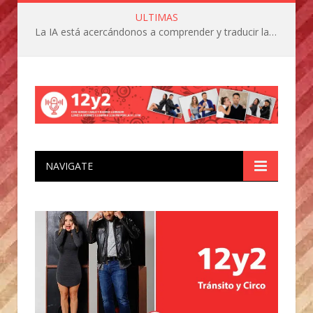
ULTIMAS
La IA está acercándonos a comprender y traducir las vocalizaciones y comportamientos de nuestras mascotas
NAVIGATE