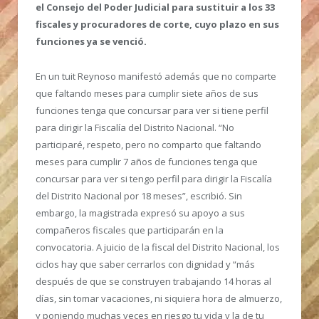
el Consejo del Poder Judicial para sustituir a los 33
fiscales y procuradores de corte, cuyo plazo en sus
funciones ya se venció.
En un tuit Reynoso manifestó además que no comparte
que faltando meses para cumplir siete años de sus
funciones tenga que concursar para ver si tiene perfil
para dirigir la Fiscalía del Distrito Nacional. “No
participaré, respeto, pero no comparto que faltando
meses para cumplir 7 años de funciones tenga que
concursar para ver si tengo perfil para dirigir la Fiscalía
del Distrito Nacional por 18 meses”, escribió. Sin
embargo, la magistrada expresó su apoyo a sus
compañeros fiscales que participarán en la
convocatoria. A juicio de la fiscal del Distrito Nacional, los
ciclos hay que saber cerrarlos con dignidad y “más
después de que se construyen trabajando 14 horas al
días, sin tomar vacaciones, ni siquiera hora de almuerzo,
y poniendo muchas veces en riesgo tu vida y la de tu