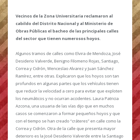
Vecinos de la Zona Universitaria reclamaron al
cabildo del Distrito Nacional y al Ministerio de
Obras Públicas el bacheo de las principales calles
del sector que tienen numerosos hoyos.
Algunos tramos de calles como Elvira de Mendoza, José
Desiderio Valverde, Benigno Filomeno Rojas, Santiago,
Correa y Cidrón, Wenceslao Alvarez y Juan Sánchez
Ramírez, entre otras. Explicaron que los hoyos son tan
profundos en algunas partes que los vehículos tienen
que reducir la velocidad a cero para evitar que exploten
los neumáticos y no ocurran accidentes. Laura Patricia
Azcona, una usuaria de las vías dijo que en muchos
casos se comenzaron a formar pequeños hoyos y que
con el tiempo se han creado “cráteres” en calle como la
Correa y Cidrón. Otra de la calle que presenta mayor
deterioro es la José Desiderio Valverde entre la Santiago