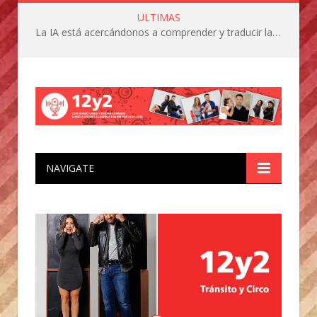
ULTIMAS
La IA está acercándonos a comprender y traducir las vocalizaciones y comportamientos de nuestras mascotas
NAVIGATE