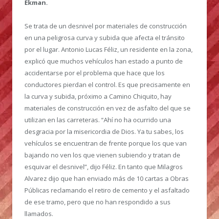
Ekman.
Se trata de un desnivel por materiales de construcción
en una peligrosa curva y subida que afecta el tránsito
por el lugar. Antonio Lucas Féliz, un residente en la zona,
explicó que muchos vehículos han estado a punto de
accidentarse por el problema que hace que los
conductores pierdan el control. Es que precisamente en
la curva y subida, próximo a Camino Chiquito, hay
materiales de construcción en vez de asfalto del que se
utilizan en las carreteras. “Ahí no ha ocurrido una
desgracia por la misericordia de Dios. Ya tu sabes, los
vehículos se encuentran de frente porque los que van
bajando no ven los que vienen subiendo y tratan de
esquivar el desnivel”, dijo Féliz. En tanto que Milagros
Alvarez dijo que han enviado más de 10 cartas a Obras
Públicas reclamando el retiro de cemento y el asfaltado
de ese tramo, pero que no han respondido a sus
llamados.