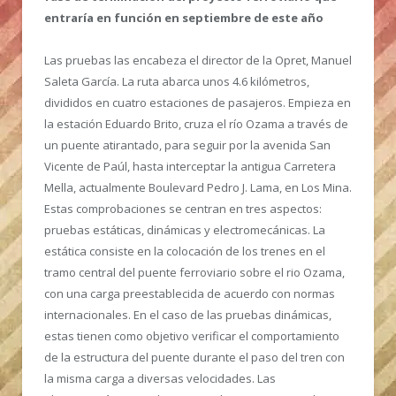
entraría en función en septiembre de este año
Las pruebas las encabeza el director de la Opret, Manuel
Saleta García. La ruta abarca unos 4.6 kilómetros,
divididos en cuatro estaciones de pasajeros. Empieza en
la estación Eduardo Brito, cruza el río Ozama a través de
un puente atirantado, para seguir por la avenida San
Vicente de Paúl, hasta interceptar la antigua Carretera
Mella, actualmente Boulevard Pedro J. Lama, en Los Mina.
Estas comprobaciones se centran en tres aspectos:
pruebas estáticas, dinámicas y electromecánicas. La
estática consiste en la colocación de los trenes en el
tramo central del puente ferroviario sobre el rio Ozama,
con una carga preestablecida de acuerdo con normas
internacionales. En el caso de las pruebas dinámicas,
estas tienen como objetivo verificar el comportamiento
de la estructura del puente durante el paso del tren con
la misma carga a diversas velocidades. Las