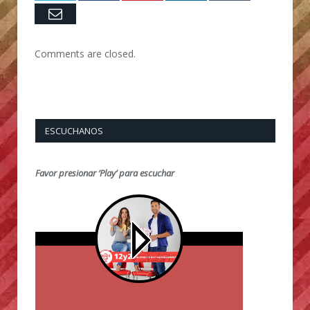
Email
Comments are closed.
ESCUCHANOS
Favor presionar ‘Play’ para escuchar