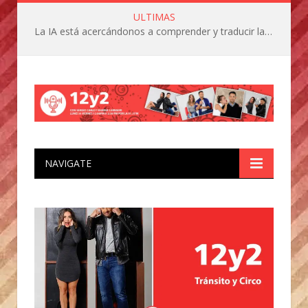
ULTIMAS
La IA está acercándonos a comprender y traducir las vocalizaciones y comportamientos de nuestras mascotas
NAVIGATE