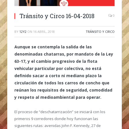
Tránsito y Circo 16-04-2018
0
BY
12Y2
ON
16 ABRIL, 2018
TRÁNSITO Y CIRCO
Aunque se contempla la salida de las
denominadas chatarras, por mandato de la Ley
63-17, y el cambio progresivo de la flota
vehicular particular por colectiva, no está
definido sacar a corto ni mediano plazo la
circulación de todos los carros de concho que
reúnan los requisitos de seguridad, comodidad
y respeto al medioambiental para operar.
El proceso de “deschatarrización” se iniciará con los
primeros 9 corredores donde hoy funcionan las
siguientes rutas: avenidas John F. Kennedy, 27 de