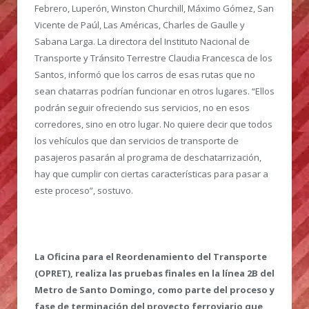
Febrero, Luperón, Winston Churchill, Máximo Gómez, San
Vicente de Paúl, Las Américas, Charles de Gaulle y
Sabana Larga. La directora del Instituto Nacional de
Transporte y Tránsito Terrestre Claudia Francesca de los
Santos, informó que los carros de esas rutas que no
sean chatarras podrían funcionar en otros lugares. “Ellos
podrán seguir ofreciendo sus servicios, no en esos
corredores, sino en otro lugar. No quiere decir que todos
los vehículos que dan servicios de transporte de
pasajeros pasarán al programa de deschatarrización,
hay que cumplir con ciertas características para pasar a
este proceso”, sostuvo.
La Oficina para el Reordenamiento del Transporte
(OPRET), realiza las pruebas finales en la línea 2B del
Metro de Santo Domingo, como parte del proceso y
fase de terminación del proyecto ferroviario que