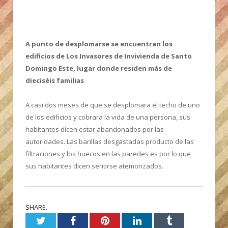
A punto de desplomarse se encuentran los
edificios de Los Invasores de Invivienda de Santo
Domingo Este, lugar donde residen más de
dieciséis familias
A casi dos meses de que se desplomara el techo de uno
de los edificios y cobrara la vida de una persona, sus
habitantes dicen estar abandonados por las
autoridades. Las barillas desgastadas producto de las
filtraciones y los huecos en las paredes es por lo que
sus habitantes dicen sentirse atemorizados.
SHARE.
Twitter
Facebook
Pinterest
LinkedIn
Tumblr