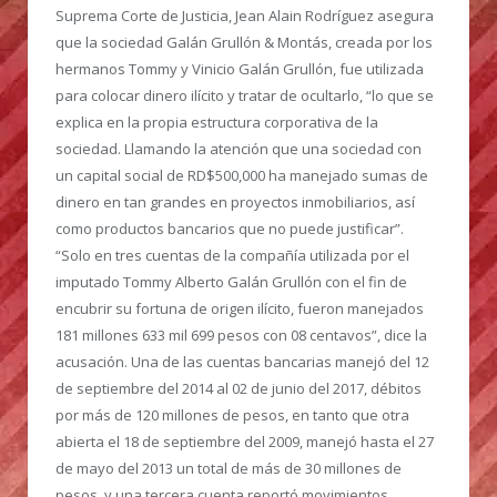
Suprema Corte de Justicia, Jean Alain Rodríguez asegura
que la sociedad Galán Grullón & Montás, creada por los
hermanos Tommy y Vinicio Galán Grullón, fue utilizada
para colocar dinero ilícito y tratar de ocultarlo, “lo que se
explica en la propia estructura corporativa de la
sociedad. Llamando la atención que una sociedad con
un capital social de RD$500,000 ha manejado sumas de
dinero en tan grandes en proyectos inmobiliarios, así
como productos bancarios que no puede justificar”.
“Solo en tres cuentas de la compañía utilizada por el
imputado Tommy Alberto Galán Grullón con el fin de
encubrir su fortuna de origen ilícito, fueron manejados
181 millones 633 mil 699 pesos con 08 centavos”, dice la
acusación. Una de las cuentas bancarias manejó del 12
de septiembre del 2014 al 02 de junio del 2017, débitos
por más de 120 millones de pesos, en tanto que otra
abierta el 18 de septiembre del 2009, manejó hasta el 27
de mayo del 2013 un total de más de 30 millones de
pesos y una tercera cuenta reportó movimientos