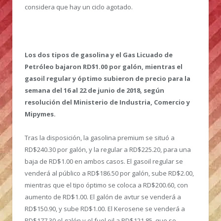
considera que hay un ciclo agotado.
Los dos tipos de gasolina y el Gas Licuado de
Petróleo bajaron RD$1.00 por galón, mientras el
gasoil regular y óptimo subieron de precio para la
semana del 16 al 22 de junio de 2018, según
resolución del Ministerio de Industria, Comercio y
Mipymes.
Tras la disposición, la gasolina premium se situó a
RD$240.30 por galón, y la regular a RD$225.20, para una
baja de RD$1.00 en ambos casos. El gasoil regular se
venderá al público a RD$186.50 por galón, sube RD$2.00,
mientras que el tipo óptimo se coloca a RD$200.60, con
aumento de RD$1.00. El galón de avtur se venderá a
RD$150.90, y sube RD$1.00. El Kerosene se venderá a
RD$177.30 el galón y el fuel oil a RD$121.85, que se