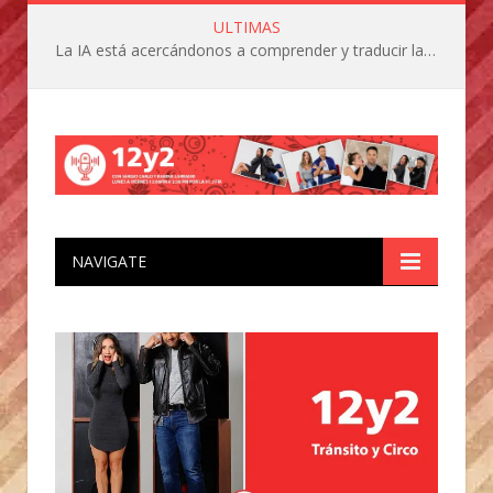
ULTIMAS
La IA está acercándonos a comprender y traducir las vocalizaciones y comportamientos de nuestras mascotas
NAVIGATE