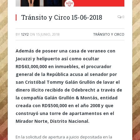
Tránsito y Circo 15-06-2018
0
BY
12Y2
ON
15 JUNIO, 2018
TRÁNSITO Y CIRCO
Además de poseer una casa de veraneo con
Jacuzzi y helipuerto así como ocultar
RD$63,000,000 en inmuebles, el procurador
general de la República acusa al senador por
san Cristóbal Tommy Galán Grullón de lavar el
dinero ilícito recibido de Odebrecht a través de
la compañía Galán Grullón & Montás, entidad
creada con RD$500,000 en el año 2008 y que
construyó una torre de apartamentos en el
Mirador Norte, Distrito Nacional.
En la solicitud de apertura a juicio depositada en la