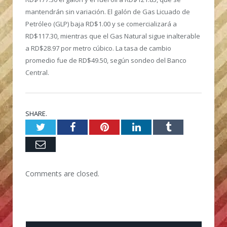
mantendrán sin variación. El galón de Gas Licuado de
Petróleo (GLP) baja RD$1.00 y se comercializará a
RD$117.30, mientras que el Gas Natural sigue inalterable
a RD$28.97 por metro cúbico. La tasa de cambio
promedio fue de RD$49.50, según sondeo del Banco
Central.
SHARE.
Twitter
Facebook
Pinterest
LinkedIn
Tumblr
Email
Comments are closed.