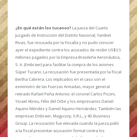
¿En qué están los tucanos?
La jueza del Cuarto
Juzgado de Instrucción del Distrito Nacional, Yanibet
Rivas, fue recusada por la Fiscalía y no pudo conocer
ayer el expediente contra los acusados de recibir US$3.5
millones pagados por la Empresa Brasileña Aeronáutica,
S. A. (Embraer) para facilitar la compra de los aviones
Súper Tucano. La recusación fue presentada por la fiscal
Bertha Cabrera. Los implicados en el caso son el
exministro de las Fuerzas Armadas, mayor general
retirado Rafael Peña Antonio; el coronel Carlos Piccini,
Ysrael Abreu, Félix del Orbe y los empresarios Daniel
Aquino Méndez y Daniel Aquino Hernández. También las
empresas Embraer, Magycorp, S.R.L., y 4D Business
Group. La recusación fue elevada cuando la jueza pidió
a la fiscal presentar acusación formal contra los