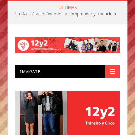
ULTIMAS
La IA está acercándonos a comprender y traducir las vocalizaciones y comportamientos de nuestras mascotas
NAVIGATE