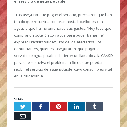
el servicio de agua potable.
Tras asegurar que pagan el servicio, precisaron que han
tenido que recurrir a comprar hasta botellones con
agua, lo que ha incrementado sus gastos. “Hoy tuve que
comprar un botellón con agua para poder bañarme”,
expresó Franklin Valdez, uno de los afectados. Los
denunciantes, quienes aseguraron que pagan el
servicio de agua potable , hicieron un llamado a la CAASD
para que resuelva el problema a fin de que puedan
recibir el servicio de agua potable, cuyo consumo es vital
en la ciudadanía.
SHARE.
Twitter
Facebook
Pinterest
LinkedIn
Tumblr
Email