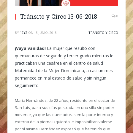
Tránsito y Circo 13-06-2018
0
BY
12Y2
ON
13 JUNIO, 2018
TRÁNSITO Y CIRCO
¡Vaya vanidad!
La mujer que resultó con
quemaduras de segundo y tercer grado mientras le
practicaban una cesárea en el centro de salud
Maternidad de la Mujer Dominicana, a casi un mes
permanece en mal estado de salud y sin ningún
seguimiento.
María Hernández, de 22 años, residente en el sector de
San Luis, pasa sus días postrada en una silla sin poder
moverse, ya que las quemaduras en la parte interna y
externa de la pierna izquierda le imposibilitan valerse
por sí misma. Hernández expresó que ha tenido que