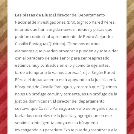
Las pistas de Blue:
El director del Departamento
Nacional de Investigaciones (DNI), Sigfrido Pared Pérez,
informó que han surgido nuevos indicios y pistas que
podrían conducir al apresamiento de Pedro Alejandro
Castillo Paniagua (Quirinito). “Tenemos muchos
elementos que pueden provocar y pueden ayudar a dar
con el paradero de este señor para ser reapresado,
estamos muy confiados en ello y como te dije antes,
tarde o temprano lo vamos apresar”, dijo. Según Pared
Pérez, el departamento está apoyando a la Justicia en la
búsqueda de Castillo Paniagua, y recordó que “Quirinito
no es un prófugo común y corriente, es un prófugo de la
Justicia dominicana”. El director del departamento
sostuvo que Castillo Paniagua se valió de engaños para
burlar los controles de la Justicia y agregó que en ese
sentido la inteligencia apoya en su búsqueda
investigando su paradero. “Yo te puedo garantizar y a la