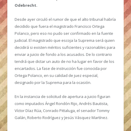
Odebrecht.
Desde ayer circuló el rumor de que el alto tribunal habría
decidido que fuera el magistrado Francisco Ortega
Polanco, pero eso no pudo ser confirmado en la fuente
judicial. El magistrado que escoja la Suprema será quien
decidirá si existen méritos suficientes y razonables para
enviar a juicio de fondo a los acusados. De lo contrario
tendrá que dictar un auto de no ha lugar en favor de los
encartados. La fase de instrucción fue conocida por
Ortega Polanco, en su calidad de juez especial,
designado por la Suprema para la ocasión.
En la instancia de solicitud de apertura a juicio figuran
como imputados Ángel Rondón Rijo, Andrés Bautista,
Víctor Díaz Rúa, Conrado Pittaluga, el senador Tommy
Galán, Roberto Rodríguez y Jesús Vásquez Martínez.