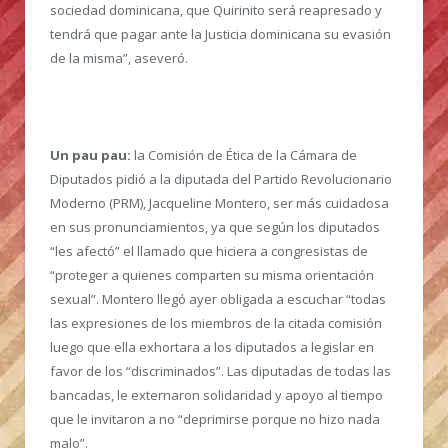
sociedad dominicana, que Quirinito será reapresado y
tendrá que pagar ante la Justicia dominicana su evasión
de la misma”, aseveró.
Un pau pau:
la Comisión de Ética de la Cámara de
Diputados pidió a la diputada del Partido Revolucionario
Moderno (PRM), Jacqueline Montero, ser más cuidadosa
en sus pronunciamientos, ya que según los diputados
“les afectó” el llamado que hiciera a congresistas de
“proteger a quienes comparten su misma orientación
sexual”. Montero llegó ayer obligada a escuchar “todas
las expresiones de los miembros de la citada comisión
luego que ella exhortara a los diputados a legislar en
favor de los “discriminados”. Las diputadas de todas las
bancadas, le externaron solidaridad y apoyo al tiempo
que le invitaron a no “deprimirse porque no hizo nada
malo”.