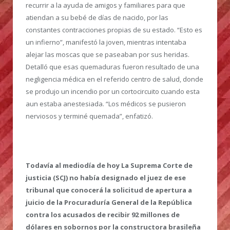
recurrir a la ayuda de amigos y familiares para que
atiendan a su bebé de días de nacido, por las
constantes contracciones propias de su estado. “Esto es
un infierno”, manifestó la joven, mientras intentaba
alejar las moscas que se paseaban por sus heridas.
Detalló que esas quemaduras fueron resultado de una
negligencia médica en el referido centro de salud, donde
se produjo un incendio por un cortocircuito cuando esta
aun estaba anestesiada. “Los médicos se pusieron
nerviosos y terminé quemada”, enfatizó.
Todavía al mediodía de hoy La Suprema Corte de
justicia (SCJ) no había designado el juez de ese
tribunal que conocerá la solicitud de apertura a
juicio de la Procuraduría General de la República
contra los acusados de recibir 92 millones de
dólares en sobornos por la constructora brasileña