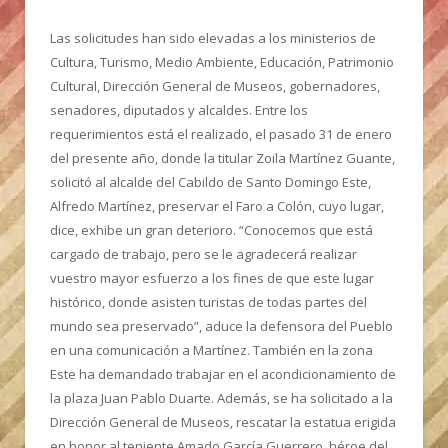
Las solicitudes han sido elevadas a los ministerios de
Cultura, Turismo, Medio Ambiente, Educación, Patrimonio
Cultural, Dirección General de Museos, gobernadores,
senadores, diputados y alcaldes. Entre los
requerimientos está el realizado, el pasado 31 de enero
del presente año, donde la titular Zoila Martínez Guante,
solicitó al alcalde del Cabildo de Santo Domingo Este,
Alfredo Martínez, preservar el Faro a Colón, cuyo lugar,
dice, exhibe un gran deterioro. “Conocemos que está
cargado de trabajo, pero se le agradecerá realizar
vuestro mayor esfuerzo a los fines de que este lugar
histórico, donde asisten turistas de todas partes del
mundo sea preservado”, aduce la defensora del Pueblo
en una comunicación a Martínez. También en la zona
Este ha demandado trabajar en el acondicionamiento de
la plaza Juan Pablo Duarte. Además, se ha solicitado a la
Dirección General de Museos, rescatar la estatua erigida
en honor al teniente Amado García Guerrero, héroe del