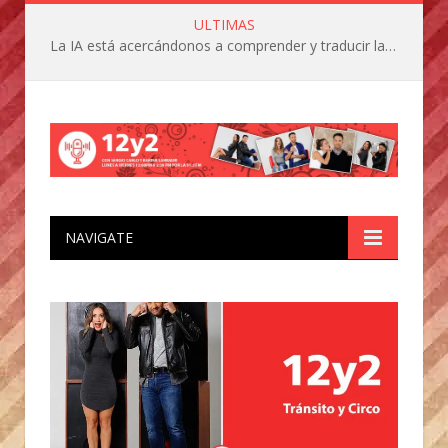
ULTIMAS
La IA está acercándonos a comprender y traducir las vocalizaciones y comportamientos de nuestras mascotas
NAVIGATE