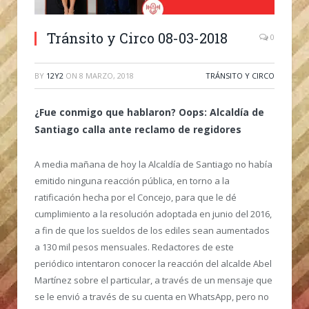
Tránsito y Circo 08-03-2018
0
BY
12Y2
ON
8 MARZO, 2018
TRÁNSITO Y CIRCO
¿Fue conmigo que hablaron? Oops: Alcaldía de
Santiago calla ante reclamo de regidores
A media mañana de hoy la Alcaldía de Santiago no había
emitido ninguna reacción pública, en torno a la
ratificación hecha por el Concejo, para que le dé
cumplimiento a la resolución adoptada en junio del 2016,
a fin de que los sueldos de los ediles sean aumentados
a 130 mil pesos mensuales. Redactores de este
periódico intentaron conocer la reacción del alcalde Abel
Martínez sobre el particular, a través de un mensaje que
se le envió a través de su cuenta en WhatsApp, pero no