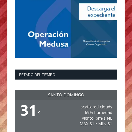
ESTADO DEL TIEMPO
SANTO DOMINGO
31
scattered clouds
°
69% humedad
viento: 6m/s NE
MAX 31 • MIN 31