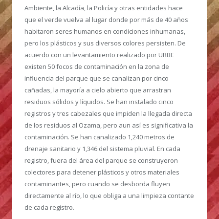
Ambiente, la Alcadía, la Policía y otras entidades hace
que el verde vuelva al lugar donde por más de 40 años
habitaron seres humanos en condiciones inhumanas,
pero los plásticos y sus diversos colores persisten. De
acuerdo con un levantamiento realizado por URBE
existen 50 focos de contaminación en la zona de
influencia del parque que se canalizan por cinco
cañadas, la mayoría a cielo abierto que arrastran
residuos sólidos y líquidos. Se han instalado cinco
registros y tres cabezales que impiden la llegada directa
de los residuos al Ozama, pero aun así es significativa la
contaminación. Se han canalizado 1,240 metros de
drenaje sanitario y 1,346 del sistema pluvial. En cada
registro, fuera del área del parque se construyeron
colectores para detener plásticos y otros materiales
contaminantes, pero cuando se desborda fluyen
directamente al río, lo que obliga a una limpieza contante
de cada registro.