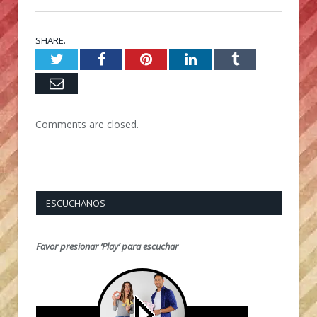
SHARE.
Twitter
Facebook
Pinterest
LinkedIn
Tumblr
Email
Comments are closed.
ESCUCHANOS
Favor presionar ‘Play’ para escuchar