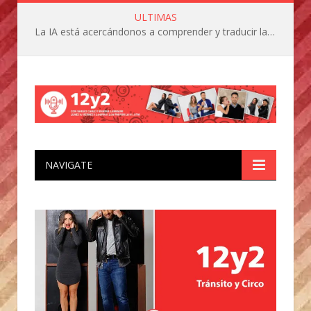
ULTIMAS
La IA está acercándonos a comprender y traducir las vocalizaciones y comportamientos de nuestras mascotas
NAVIGATE