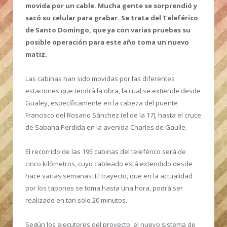
movida por un cable. Mucha gente se sorprendió y
sacó su celular para grabar. Se trata del Teleférico
de Santo Domingo, que ya con varias pruebas su
posible operación para este año toma un nuevo
matiz.
Las cabinas han sido movidas por las diferentes
estaciones que tendrá la obra, la cual se extiende desde
Gualey, específicamente en la cabeza del puente
Francisco del Rosario Sánchez (el de la 17), hasta el cruce
de Sabana Perdida en la avenida Charles de Gaulle.
El recorrido de las 195 cabinas del teleférico será de
cinco kilómetros, cuyo cableado está extendido desde
hace varias semanas. El trayecto, que en la actualidad
por los tapones se toma hasta una hora, podrá ser
realizado en tan solo 20 minutos.
Según los ejecutores del proyecto, el nuevo sistema de