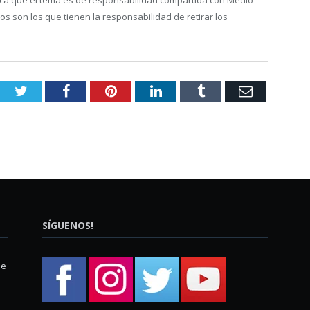
s son los que tienen la responsabilidad de retirar los
Twitter
Facebook
Pinterest
LinkedIn
Tumblr
Email
SÍGUENOS!
ue