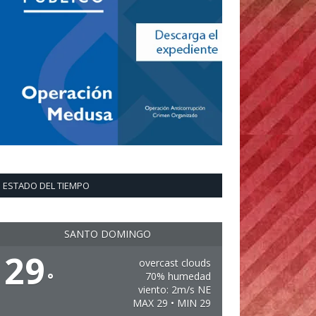
ESTADO DEL TIEMPO
SANTO DOMINGO
29
overcast clouds
°
70% humedad
viento: 2m/s NE
MAX 29 • MIN 29