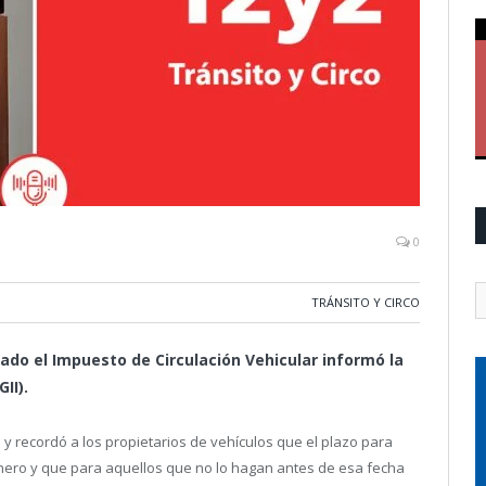
0
TRÁNSITO Y CIRCO
vado el Impuesto de Circulación Vehicular informó la
II).
y recordó a los propietarios de vehículos que el plazo para
enero y que para aquellos que no lo hagan antes de esa fecha