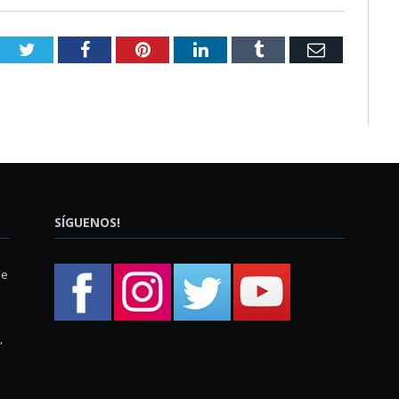
Twitter
Facebook
Pinterest
LinkedIn
Tumblr
Email
SÍGUENOS!
ue
,