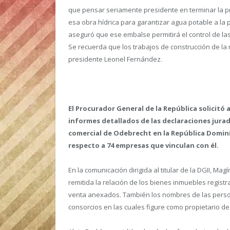
que pensar seriamente presidente en terminar la pre
esa obra hídrica para garantizar agua potable a la 
aseguró que ese embalse permitirá el control de las 
Se recuerda que los trabajos de construcción de la 
presidente Leonel Fernández.
El Procurador General de la República solicitó 
informes detallados de las declaraciones jura
comercial de Odebrecht en la República Dominic
respecto a 74 empresas que vinculan con él.
En la comunicación dirigida al titular de la DGII, Mag
remitida la relación de los bienes inmuebles regis
venta anexados. También los nombres de las person
consorcios en las cuales figure como propietario de 