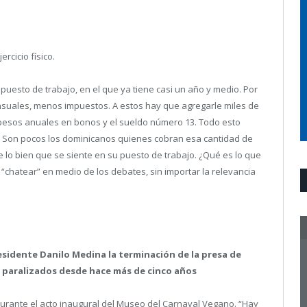
rcicio físico.
 puesto de trabajo, en el que ya tiene casi un año y medio. Por
nsuales, menos impuestos. A estos hay que agregarle miles de
pesos anuales en bonos y el sueldo número 13. Todo esto
. Son pocos los dominicanos quienes cobran esa cantidad de
e lo bien que se siente en su puesto de trabajo. ¿Qué es lo que
“chatear” en medio de los debates, sin importar la relevancia
residente Danilo Medina la terminación de la presa de
 paralizados desde hace más de cinco años
 durante el acto inaugural del Museo del Carnaval Vegano. “Hay