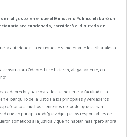
 de mal gusto, en el que el Ministerio Público elaboró un
cionario sea condenado, consideró el diputado del
ne la autoridad ni la voluntad de someter ante los tribunales a
 la constructora Odebrecht se hicieron, alegadamente, en
rno”.
caso Odebrecht y ha mostrado que no tiene la facultad ni la
 el banquillo de la justicia a los principales y verdaderos
uspició junto a muchos elementos del poder que se han
rdó que en principio Rodríguez dijo que los responsables de
fueron sometidos a la justicia y que no habían más “pero ahora