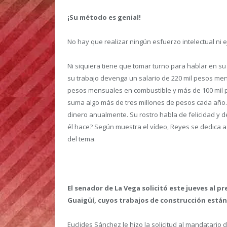
¡Su método es genial!
No hay que realizar ningún esfuerzo intelectual ni eje
Ni siquiera tiene que tomar turno para hablar en su
su trabajo devenga un salario de 220 mil pesos me
pesos mensuales en combustible y más de 100 mil 
suma algo más de tres millones de pesos cada año
dinero anualmente. Su rostro habla de felicidad y d
él hace? Según muestra el vídeo, Reyes se dedica a 
del tema.
El senador de La Vega solicitó este jueves al p
Guaigüí, cuyos trabajos de construcción están
Euclides Sánchez le hizo la solicitud al mandatario