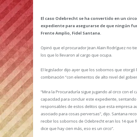
El caso Odebrecht se ha convertido en un circo
expediente para asegurarse de que ningún fun
Frente Amplio, Fidel Santana.
Opinó que el procurador Jean Alain Rodríguez no tie
los que lo llevaron al cargo que ocupa.
El legislador dijo ayer que los sobornos que otorgó
combinación “con elementos de alto nivel del gobie
“Mira la Procuraduría sigue jugando al circo con el 
capacidad para concluir este expediente, sentando en
responsables de estos delitos que esta empresa a
asociado para cosas perversas”, dijo. Santana reco
recibir los sobornos de Odebrecht eran los 14 que 
dice que hay cien más, eso es un circo”.