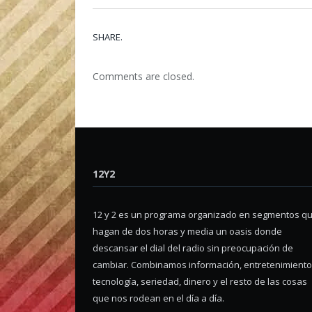
SHARE.
Comments are closed.
12Y2
12 y 2 es un programa organizado en segmentos q
hagan de dos horas y media un oasis donde
descansar el dial del radio sin preocupación de
cambiar. Combinamos información, entretenimiento
tecnología, seriedad, dinero y el resto de las cosas
que nos rodean en el día a día.