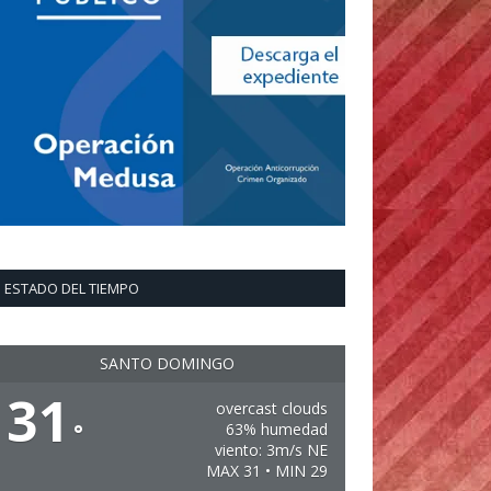
ESTADO DEL TIEMPO
SANTO DOMINGO
31
overcast clouds
°
63% humedad
viento: 3m/s NE
MAX 31 • MIN 29