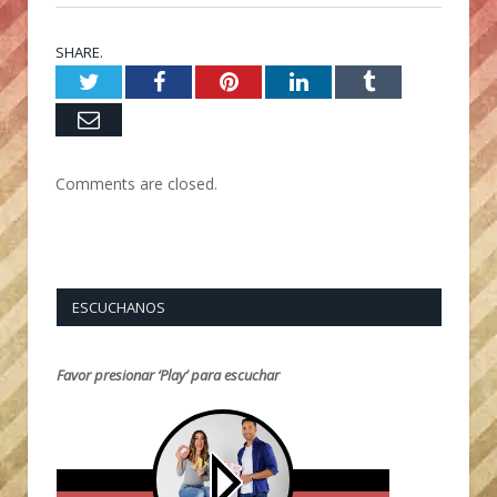
SHARE.
Twitter
Facebook
Pinterest
LinkedIn
Tumblr
Email
Comments are closed.
ESCUCHANOS
Favor presionar ‘Play’ para escuchar