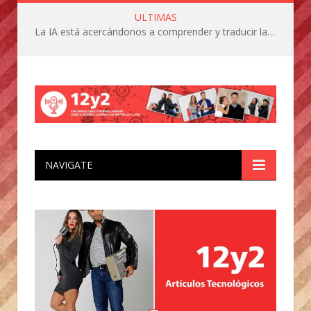
ULTIMAS
La IA está acercándonos a comprender y traducir las vocalizaciones y comportamientos de nuestras mascotas
NAVIGATE