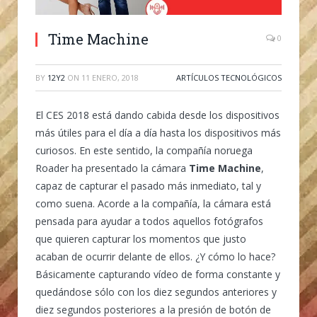
Time Machine
0
BY
12Y2
ON
11 ENERO, 2018
ARTÍCULOS TECNOLÓGICOS
El CES 2018 está dando cabida desde los dispositivos
más útiles para el día a día hasta los dispositivos más
curiosos. En este sentido, la compañía noruega
Roader ha presentado la cámara
Time Machine
,
capaz de capturar el pasado más inmediato, tal y
como suena. Acorde a la compañía, la cámara está
pensada para ayudar a todos aquellos fotógrafos
que quieren capturar los momentos que justo
acaban de ocurrir delante de ellos. ¿Y cómo lo hace?
Básicamente capturando vídeo de forma constante y
quedándose sólo con los diez segundos anteriores y
diez segundos posteriores a la presión de botón de