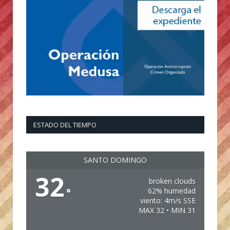
ESTADO DEL TIEMPO
SANTO DOMINGO
32
broken clouds
°
62% humedad
viento: 4m/s SSE
MAX 32 • MIN 31